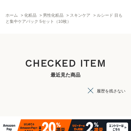
ホーム
>
化粧品
>
男性化粧品
>
スキンケア
>
ルシード 目も
と集中ケアパック 5セット（10枚）
CHECKED ITEM
最近見た商品
履歴を残さない