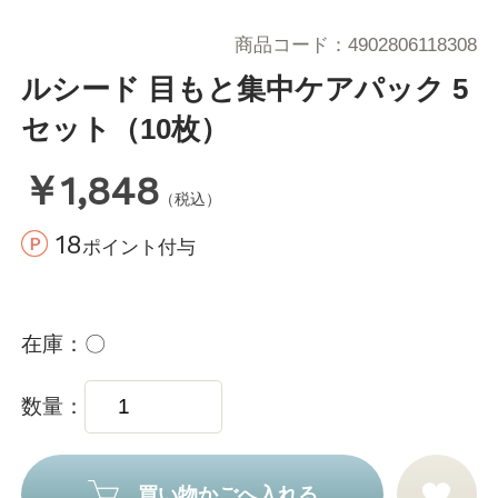
商品コード
4902806118308
ルシード 目もと集中ケアパック 5
セット（10枚）
￥1,848
（税込）
18
ポイント付与
在庫
〇
数量
買い物かごへ入れる