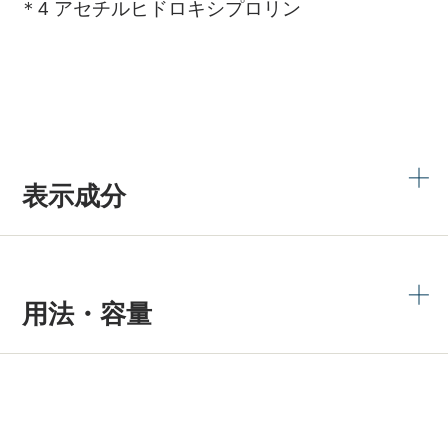
＊4 アセチルヒドロキシプロリン
表示成分
用法・容量