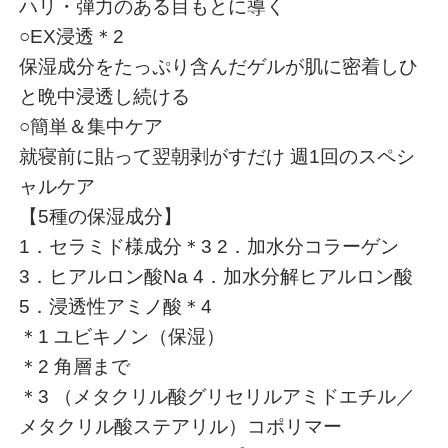
ハリ・弾力のある目もとに導く
○EX浸透＊2
保湿成分をたっぷり含んだゲルが肌に密着しひ
と晩中浸透し続ける
○簡単＆集中ケア
就寝前に貼って翌朝剥がすだけ 週1回のスペシ
ャルケア
【5種の保湿成分】
1．セラミド様成分＊3 2．加水分コラーゲン
3．ヒアルロン酸Na 4．加水分解ヒアルロン酸
5．浸透性アミノ酸＊4
＊1 ユビキノン（保湿）
＊2 角層まで
＊3 （メタクリル酸グリセリルアミドエチル／
メタクリル酸ステアリル）コポリマー