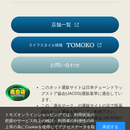
店舗一覧
ライフスタイル情報
お問い合わせ
このネット通販サイトは日本チェーンドラッ
グストア協会(JACDS)通販基準に適合してい
ます。
この「適合マーク」の通販サイトの店で医薬
品のネット通販を安心してご利用下さい。
トモズオンラインショッピングでは、利用状況の
日本チェーンドラッグストア協会(JACDS)の
把握やサービス向上の検討、利用者の利便性の向
通販基準及び適合店は、JACDS
ホームページ
上等の為にCookieを使用してアクセスデータを取
承諾する