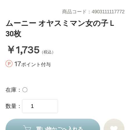
商品コード
4903111117772
ムーニー オヤスミマン女の子Ｌ
30枚
￥1,735
（税込）
17
ポイント付与
在庫
〇
数量
買い物かごへ入れる