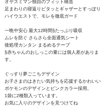
オヤスミマン独自のフィット構造
足まわりの寝返りピタッとギャザーとすっぽり
ハイウエストで、モレを徹底ガード
一晩中安心 最大12時間§たっぷり吸収
ムレを防ぐ さらさら全面通気シート
後処理カンタン まるめるテープ
§赤ちゃんのおしっこの量には個人差がありま
す。
ぐっすり夢ごこちデザイン
お子さまのはきたい気持ちを応援するかわいい
ポケモンのデザインとピンクカラー採用。
1袋に2種類入っています。
お気に入りのデザインを見つけてね