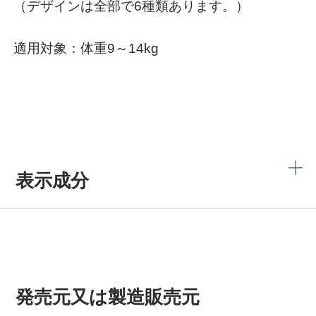
（デザインは全部で6種類あります。）
適用対象：体重9～14kg
表示成分
発売元又は製造販売元