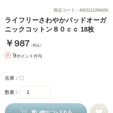
商品コード
4903111268450
ライフリーさわやかパッドオーガ
ニックコットン８０ｃｃ 18枚
￥987
（税込）
9
ポイント付与
在庫
〇
数量
買い物かごへ入れる