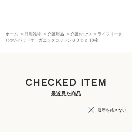
ホーム
>
日用雑貨
>
介護用品
>
介護おむつ
>
ライフリーさ
わやかパッドオーガニックコットン８０ｃｃ 18枚
CHECKED ITEM
最近見た商品
履歴を残さない