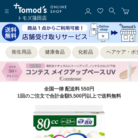
トモズ蒲田店
衛生用品
健康食品
化粧品
ヘアケア・ボ
全国一律 配送料 550円
1回のご注文で合計金額5,500円以上で送料無料