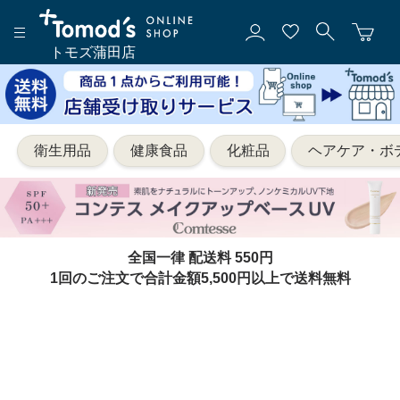
トモズ蒲田店
衛生用品
健康食品
化粧品
ヘアケア・ボ
全国一律 配送料 550円
1回のご注文で合計金額5,500円以上で送料無料