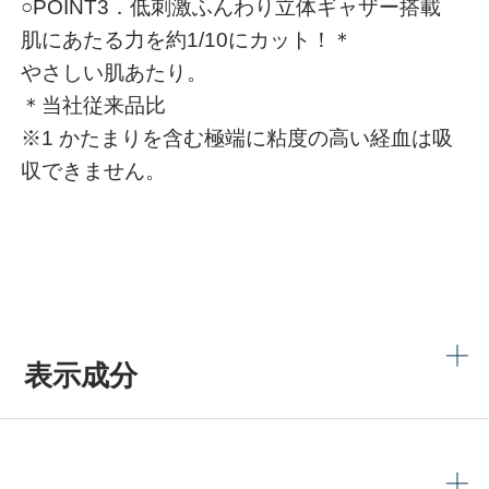
○POINT3．低刺激ふんわり立体ギャザー搭載
肌にあたる力を約1/10にカット！＊
やさしい肌あたり。
＊当社従来品比
※1 かたまりを含む極端に粘度の高い経血は吸
収できません。
表示成分