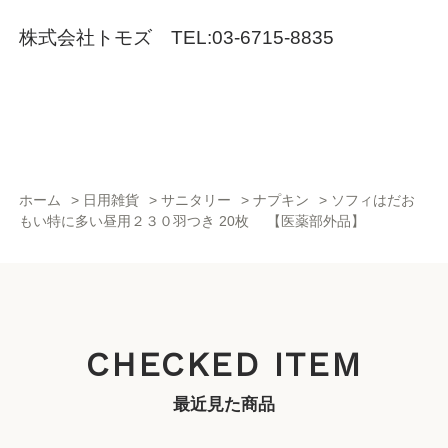
株式会社トモズ TEL:03-6715-8835
ホーム
>
日用雑貨
>
サニタリー
>
ナプキン
>
ソフィはだお
もい特に多い昼用２３０羽つき 20枚 【医薬部外品】
CHECKED ITEM
最近見た商品