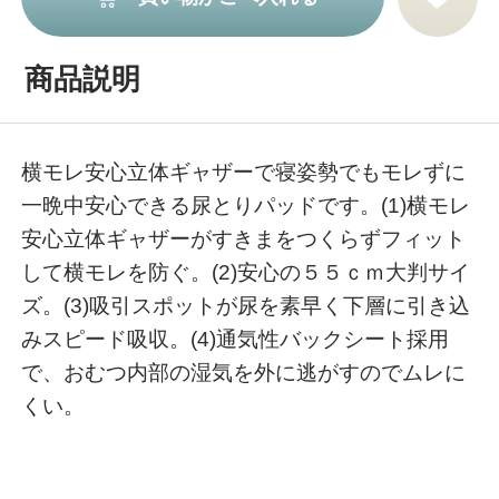
商品説明
横モレ安心立体ギャザーで寝姿勢でもモレずに
一晩中安心できる尿とりパッドです。(1)横モレ
安心立体ギャザーがすきまをつくらずフィット
して横モレを防ぐ。(2)安心の５５ｃｍ大判サイ
ズ。(3)吸引スポットが尿を素早く下層に引き込
みスピード吸収。(4)通気性バックシート採用
で、おむつ内部の湿気を外に逃がすのでムレに
くい。