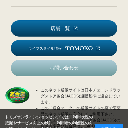
店舗一覧
ライフスタイル情報
お問い合わせ
このネット通販サイトは日本チェーンドラッ
グストア協会(JACDS)通販基準に適合してい
ます。
この「適合マーク」の通販サイトの店で医薬
品のネット通販を安心してご利用下さい。
トモズオンラインショッピングでは、利用状況の
日本チェーンドラッグストア協会(JACDS)の
把握やサービス向上の検討、利用者の利便性の向
通販基準及び適合店は、JACDS
ホームページ