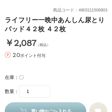
商品コード
4903111506903
ライフリー一晩中あんしん尿とり
パッド４２枚 ４２枚
￥2,087
（税込）
20
ポイント付与
在庫
〇
数量
買い物かごへ入れる