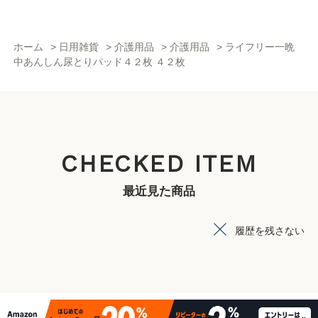
ホーム
>
日用雑貨
>
介護用品
>
介護用品
>
ライフリー一晩
中あんしん尿とりパッド４２枚 ４２枚
CHECKED ITEM
最近見た商品
履歴を残さない