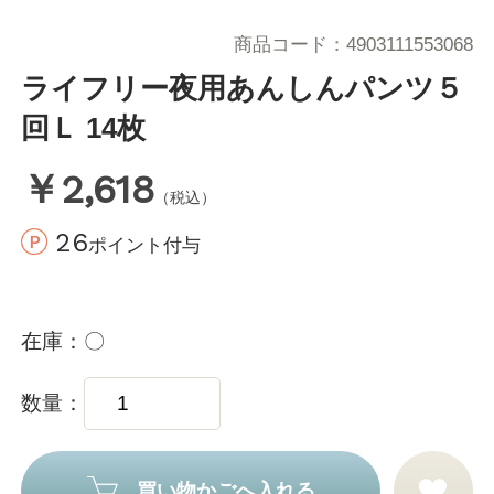
商品コード
4903111553068
ライフリー夜用あんしんパンツ５
回Ｌ 14枚
￥2,618
（税込）
26
ポイント付与
在庫
〇
数量
買い物かごへ入れる