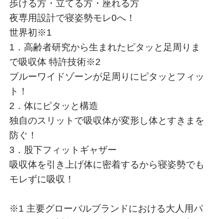
歩ける方・立てる方・座れる方
夜専用設計で寝姿勢モレ0へ！
世界初※1
1．高齢者研究から生まれたピタッと足周りま
で吸収体 特許技術※2
ブルーワイドゾーンが足周りにピタッとフィッ
ト！
2．体にピタッと構造
独自のスリットで吸収体が変形し体とすきまを
防ぐ！
3．股下フィットギャザー
吸収体を引き上げ体に密着するから寝姿勢でも
モレずに吸収！
※1 主要グローバルブランドにおける大人用パ