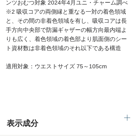
ンツおむつ対象 2024年4月ユニ・チャーム調べ
※2 吸収コアの両側縁と重なる一対の着色領域
と、その間の非着色領域を有し、吸収コアは長
手方向中央部で防漏ギャザーの幅方向最内端よ
りも広く、着色領域の着色部より肌面側のシー
ト資材数は非着色領域のそれ以下である構造
適用対象：ウエストサイズ 75～105cm
表示成分