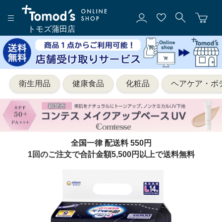
トモズ蒲田店
衛生用品
健康食品
化粧品
ヘアケア・ボ
全国一律 配送料 550円
1回のご注文で合計金額5,500円以上で送料無料