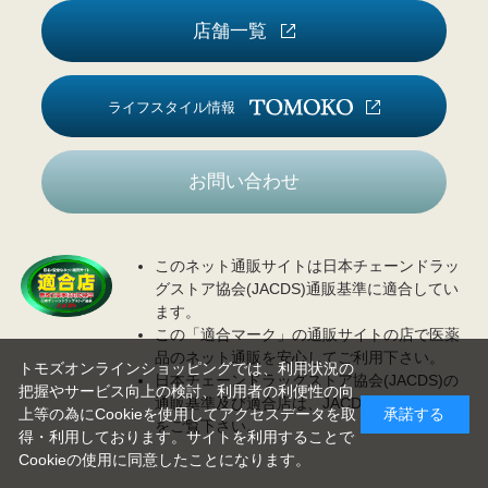
店舗一覧
ライフスタイル情報
お問い合わせ
このネット通販サイトは日本チェーンドラッ
グストア協会(JACDS)通販基準に適合してい
ます。
この「適合マーク」の通販サイトの店で医薬
品のネット通販を安心してご利用下さい。
トモズオンラインショッピングでは、利用状況の
日本チェーンドラッグストア協会(JACDS)の
把握やサービス向上の検討、利用者の利便性の向
通販基準及び適合店は、JACDS
ホームページ
上等の為にCookieを使用してアクセスデータを取
承諾する
をご覧下さい。
得・利用しております。サイトを利用することで
Cookieの使用に同意したことになります。