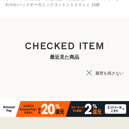
わやかパッドオーガニックコットン１２０ｃｃ 14枚
CHECKED ITEM
最近見た商品
履歴を残さない