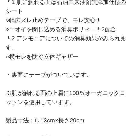
＊1 肌に触れる面は石油由来油剤無添加仕様の
シート
○幅広ズレ止めテープで、モレ安心！
○ニオイを閉じ込める消臭ポリマー＊2配合
＊2 アンモニアについての消臭効果がみられま
す。
○横モレを防ぐ立体ギャザー
・裏面にテープがついています。
※肌が触れる面の上層に100％オーガニックコ
ットンを使用しています。
製品寸法：巾13cm×長さ29cm