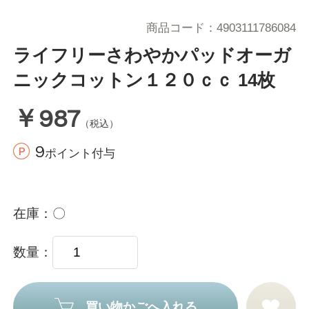
商品コード
4903111786084
ライフリーさわやかパッドオーガ
ニックコットン１２０ｃｃ 14枚
￥987
（税込）
9
ポイント付与
在庫
〇
数量
買い物かごへ入れる