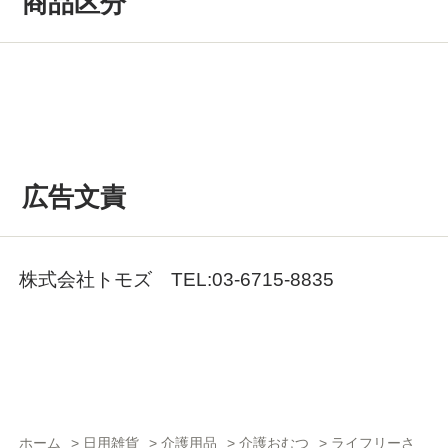
商品区分
広告文責
株式会社トモズ TEL:03-6715-8835
ホーム
>
日用雑貨
>
介護用品
>
介護おむつ
>
ライフリーさ