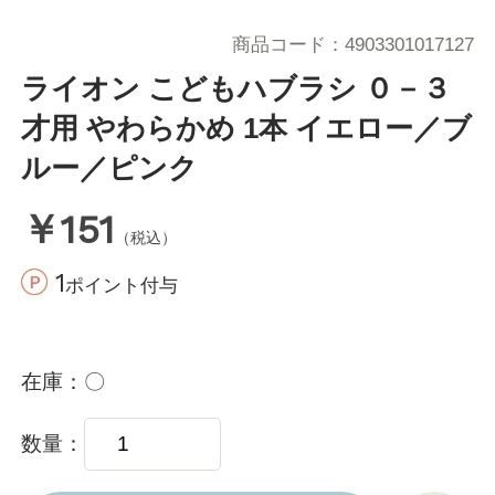
商品コード
4903301017127
ライオン こどもハブラシ ０－３
才用 やわらかめ 1本 イエロー／ブ
ルー／ピンク
￥151
（税込）
1
ポイント付与
在庫
〇
数量