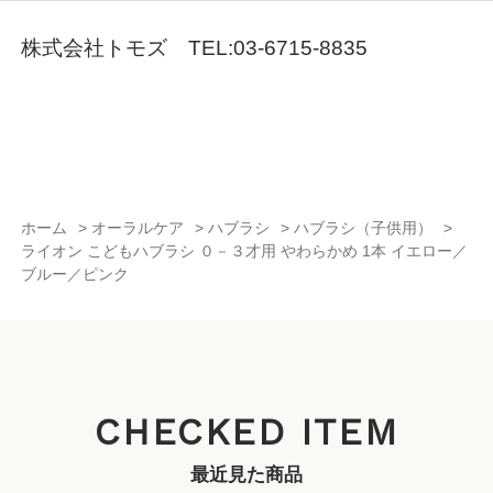
株式会社トモズ TEL:03-6715-8835
ホーム
>
オーラルケア
>
ハブラシ
>
ハブラシ（子供用）
>
ライオン こどもハブラシ ０－３才用 やわらかめ 1本 イエロー／
ブルー／ピンク
CHECKED ITEM
最近見た商品