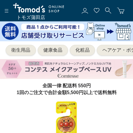
トモズ蒲田店
衛生用品
健康食品
化粧品
ヘアケア・ボ
全国一律 配送料 550円
1回のご注文で合計金額5,500円以上で送料無料