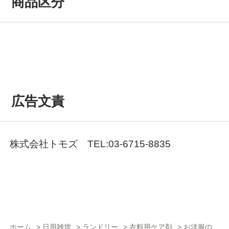
商品区分
広告文責
株式会社トモズ TEL:03-6715-8835
ホーム
>
日用雑貨
>
ランドリー
>
衣料用ケア剤
>
お洋服の