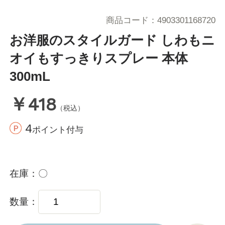
商品コード
4903301168720
お洋服のスタイルガード しわもニ
オイもすっきりスプレー 本体
300mL
￥418
（税込）
4
ポイント付与
在庫
〇
数量