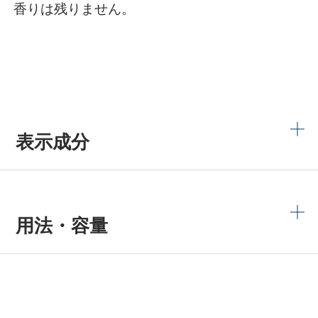
香りは残りません。
表示成分
用法・容量