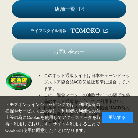
店舗一覧
ライフスタイル情報
お問い合わせ
このネット通販サイトは日本チェーンドラッ
グストア協会(JACDS)通販基準に適合してい
ます。
この「適合マーク」の通販サイトの店で医薬
品のネット通販を安心してご利用下さい。
トモズオンラインショッピングでは、利用状況の
日本チェーンドラッグストア協会(JACDS)の
把握やサービス向上の検討、利用者の利便性の向
通販基準及び適合店は、JACDS
ホームページ
上等の為にCookieを使用してアクセスデータを取
承諾する
をご覧下さい。
得・利用しております。サイトを利用することで
Cookieの使用に同意したことになります。