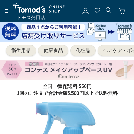
トモズ蒲田店
衛生用品
健康食品
化粧品
ヘアケア・ボ
全国一律 配送料 550円
1回のご注文で合計金額5,500円以上で送料無料