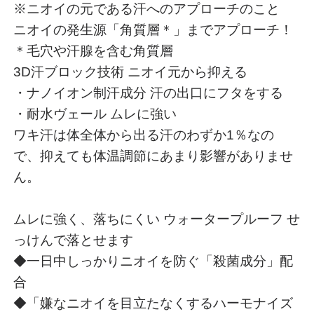
※ニオイの元である汗へのアプローチのこと
ニオイの発生源「角質層＊」までアプローチ！
＊毛穴や汗腺を含む角質層
3D汗ブロック技術 ニオイ元から抑える
・ナノイオン制汗成分 汗の出口にフタをする
・耐水ヴェール ムレに強い
ワキ汗は体全体から出る汗のわずか1％なの
で、抑えても体温調節にあまり影響がありませ
ん。
ムレに強く、落ちにくい ウォータープルーフ せ
っけんで落とせます
◆一日中しっかりニオイを防ぐ「殺菌成分」配
合
◆「嫌なニオイを目立たなくするハーモナイズ