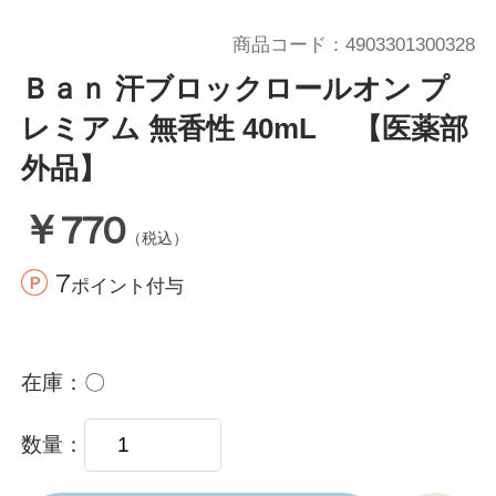
商品コード
4903301300328
Ｂａｎ 汗ブロックロールオン プ
レミアム 無香性 40mL 【医薬部
外品】
￥770
（税込）
7
ポイント付与
在庫
〇
数量