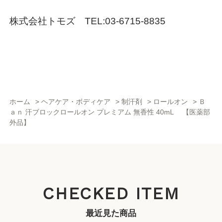
株式会社トモズ TEL:03-6715-8835
ホーム
>
ヘアケア・ボディケア
>
制汗剤
>
ロールオン
>
Ｂ
ａｎ 汗ブロックロールオン プレミアム 無香性 40mL 【医薬部
外品】
CHECKED ITEM
最近見た商品