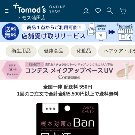
トモズ蒲田店
衛生用品
健康食品
化粧品
ヘアケア・ボ
全国一律 配送料 550円
1回のご注文で合計金額5,500円以上で送料無料