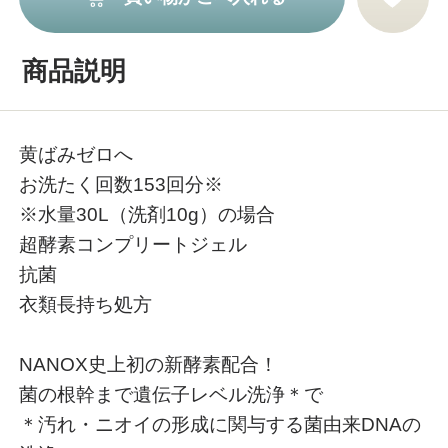
商品説明
黄ばみゼロへ
お洗たく回数153回分※
※水量30L（洗剤10g）の場合
超酵素コンプリートジェル
抗菌
衣類長持ち処方
NANOX史上初の新酵素配合！
菌の根幹まで遺伝子レベル洗浄＊で
＊汚れ・ニオイの形成に関与する菌由来DNAの