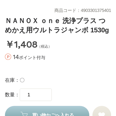
商品コード
4903301375401
ＮＡＮＯＸ ｏｎｅ 洗浄プラス つ
めかえ用ウルトラジャンボ 1530g
￥1,408
（税込）
14
ポイント付与
在庫
〇
数量
買い物かごへ入れる