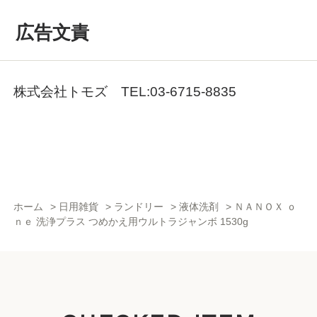
広告文責
株式会社トモズ TEL:03-6715-8835
ホーム
>
日用雑貨
>
ランドリー
>
液体洗剤
>
ＮＡＮＯＸ ｏ
ｎｅ 洗浄プラス つめかえ用ウルトラジャンボ 1530g