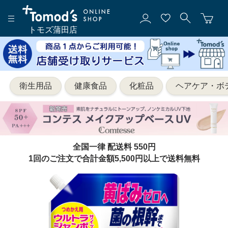
トモズ蒲田店
衛生用品
健康食品
化粧品
ヘアケア・ボ
全国一律 配送料 550円
1回のご注文で合計金額5,500円以上で送料無料