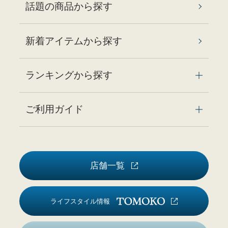
話題の商品から探す
新着アイテムから探す
ランキングから探す
ご利用ガイド
店舗一覧
ライフスタイル情報