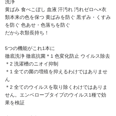
洗浄
黄ばみ 食べこぼし 血液 汗汚れ 汚れゼロへ×衣
類本来の色を保つ 黄ばみを防ぐ 黒ずみ・くすみ
を防ぐ 色あせ・色落ちを防ぐ
だから衣類長持ち！
5つの機能がこれ1本に
徹底洗浄 徹底抗菌＊1 色変化防止 ウイルス除去
＊2 洗濯槽のニオイ抑制
＊1 全ての菌の増殖を抑えるわけではありませ
ん
＊2 全てのウイルスを取り除くわけではありま
せん。エンベロープタイプのウイルス1種で効
果を検証