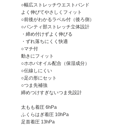
○幅広ストレッチウエストバンド
よく伸びてやさしくフィット
○前後がわかるラベル付（後ろ側）
○パンティ部ストレッチ立体設計
・締め付けずよく伸びる
・ずれ落ちにくく快適
○マチ付
動きにフィット
○ホホバオイル配合（保湿成分）
○伝線しにくい
○足の形にセット
○つま先補強
締めつけすぎないつま先設計
太もも着圧 6hPa
ふくらはぎ着圧 10hPa
足首着圧 13hPa