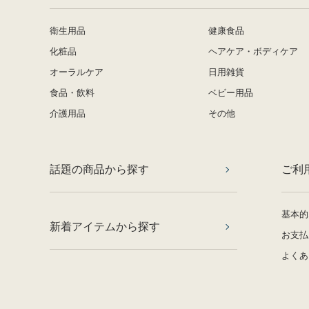
衛生用品
健康食品
化粧品
ヘアケア・ボディケア
オーラルケア
日用雑貨
食品・飲料
ベビー用品
介護用品
その他
話題の商品から探す
ご利
基本的
新着アイテムから探す
お支払
よくあ