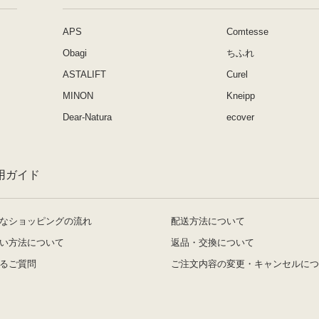
APS
Comtesse
Obagi
ちふれ
ASTALIFT
Curel
MINON
Kneipp
Dear-Natura
ecover
用ガイド
なショッピングの流れ
配送方法について
い方法について
返品・交換について
るご質問
ご注文内容の変更・キャンセルにつ