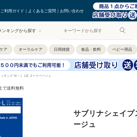
ご利用ガイド
よくあるご質問
お問い合わせ
ランキングから探す
ケア
オーラルケア
日用雑貨
食品・飲料
ベビー用品
ッキング Ｍ～Ｌ 1足 ヌードベージュ
以上で送料無料
サブリナシェイプス
ージュ