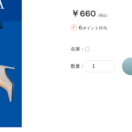
￥660
（税込）
6
ポイント付与
在庫
〇
数量