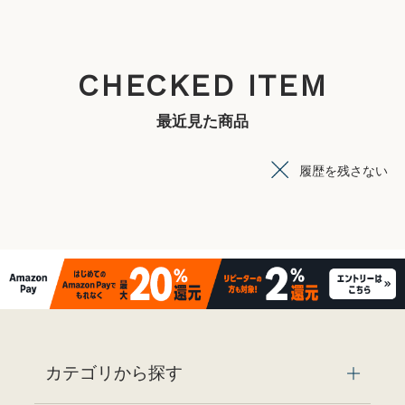
CHECKED ITEM
最近見た商品
履歴を残さない
カテゴリから探す