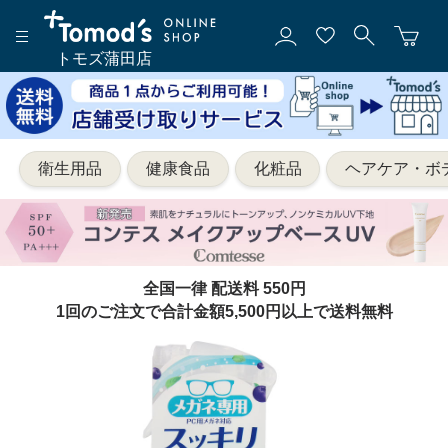
トモズ蒲田店
衛生用品
健康食品
化粧品
ヘアケア・ボ
全国一律 配送料 550円
1回のご注文で合計金額5,500円以上で送料無料