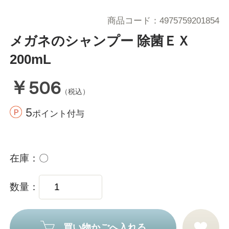
商品コード
4975759201854
メガネのシャンプー 除菌ＥＸ
200mL
￥506
（税込）
5
ポイント付与
在庫
〇
数量
買い物かごへ入れる