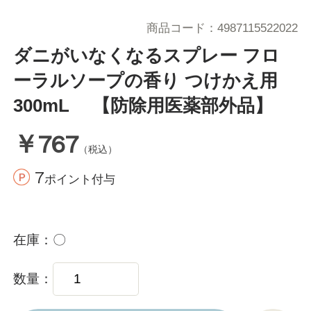
商品コード
4987115522022
ダニがいなくなるスプレー フロ
ーラルソープの香り つけかえ用
300mL 【防除用医薬部外品】
￥767
（税込）
7
ポイント付与
在庫
〇
数量