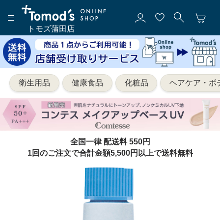
トモズ蒲田店
衛生用品
健康食品
化粧品
ヘアケア・ボ
全国一律 配送料 550円
1回のご注文で合計金額5,500円以上で送料無料