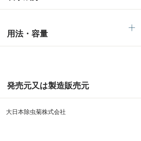
用法・容量
発売元又は製造販売元
大日本除虫菊株式会社