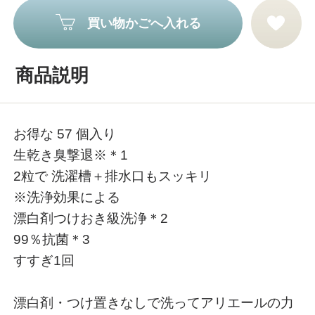
買い物かごへ入れる
商品説明
お得な 57 個入り
生乾き臭撃退※＊1
2粒で 洗濯槽＋排水口もスッキリ
※洗浄効果による
漂白剤つけおき級洗浄＊2
99％抗菌＊3
すすぎ1回
漂白剤・つけ置きなしで洗ってアリエールの力