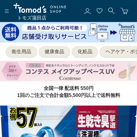
トモズ蒲田店
衛生用品
健康食品
化粧品
ヘアケア・ボ
全国一律 配送料 550円
1回のご注文で合計金額5,500円以上で送料無料