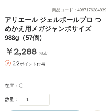
商品コード
4987176284839
アリエール ジェルボールプロ つ
めかえ用メガジャンボサイズ
988g（57個）
￥2,288
（税込）
22
ポイント付与
在庫
〇
数量