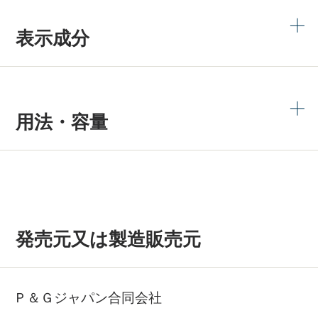
表示成分
用法・容量
発売元又は製造販売元
Ｐ＆Ｇジャパン合同会社