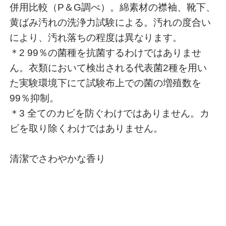
併用比較（P＆G調べ）。綿素材の襟袖、靴下、
黄ばみ汚れの洗浄力試験による。汚れの度合い
により、汚れ落ちの程度は異なります。
＊2 99％の菌種を抗菌するわけではありませ
ん。衣類において検出される代表菌2種を用い
た実験環境下にて試験布上での菌の増殖数を
99％抑制。
＊3 全てのカビを防ぐわけではありません。カ
ビを取り除くわけではありません。
清潔でさわやかな香り