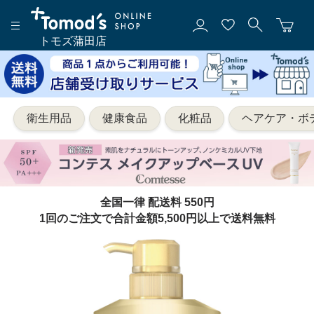
トモズ蒲田店
衛生用品
健康食品
化粧品
ヘアケア・ボ
全国一律 配送料 550円
1回のご注文で合計金額5,500円以上で送料無料