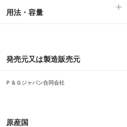
用法・容量
発売元又は製造販売元
Ｐ＆Ｇジャパン合同会社
原産国