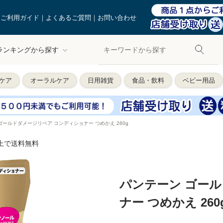
ご利用ガイド
よくあるご質問
お問い合わせ
ランキングから探す
ケア
オーラルケア
日用雑貨
食品・飲料
ベビー用品
ゴールドダメージリペア コンディショナー つめかえ 260g
以上で送料無料
パンテーン ゴー
ナー つめかえ 260