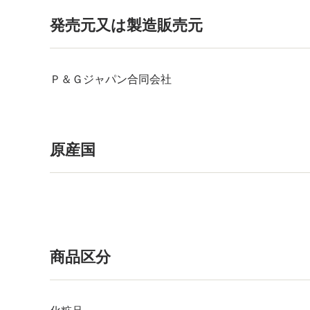
発売元又は製造販売元
Ｐ＆Ｇジャパン合同会社
原産国
商品区分