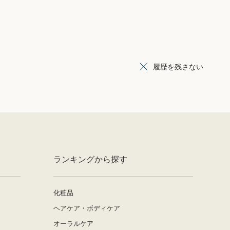
履歴を残さない
ランキングから探す
化粧品
ヘアケア・ボディケア
オーラルケア