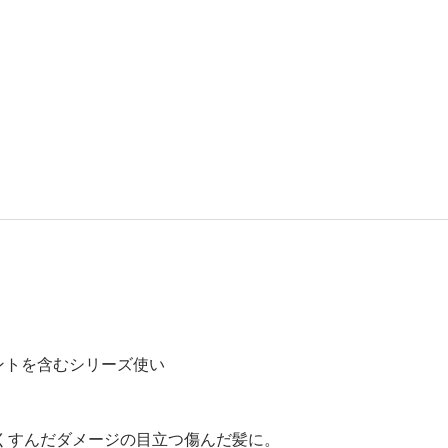
ントを含むシリーズ使い
くすんだダメージの目立つ傷んだ髪に。