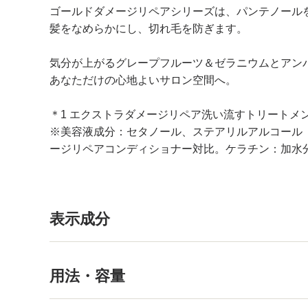
ゴールドダメージリペアシリーズは、パンテノールを
髪をなめらかにし、切れ毛を防ぎます。
気分が上がるグレープフルーツ＆ゼラニウムとアン
あなただけの心地よいサロン空間へ。
＊1 エクストラダメージリペア洗い流すトリートメ
※美容液成分：セタノール、ステアリルアルコール（
ージリペアコンディショナー対比。ケラチン：加水
表示成分
用法・容量