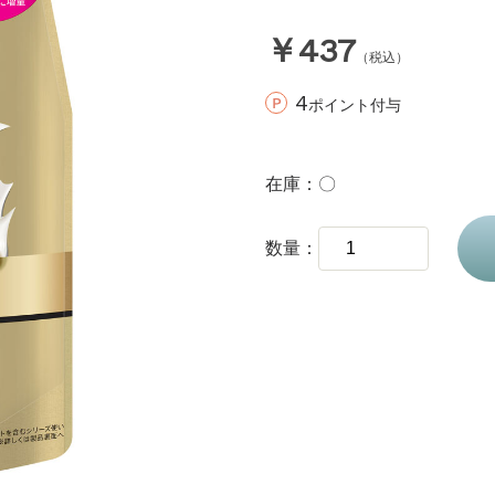
￥437
（税込）
4
ポイント付与
在庫
〇
数量