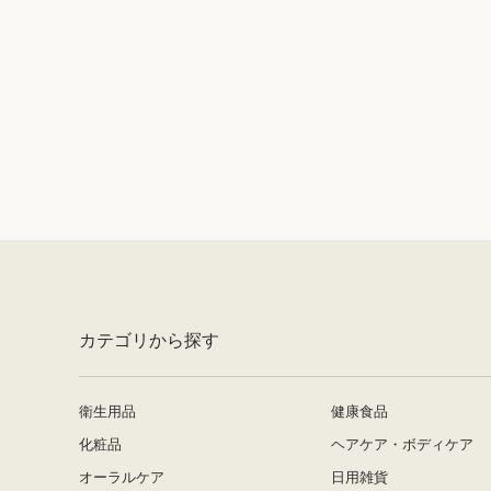
カテゴリから探す
衛生用品
健康食品
化粧品
ヘアケア・ボディケア
オーラルケア
日用雑貨