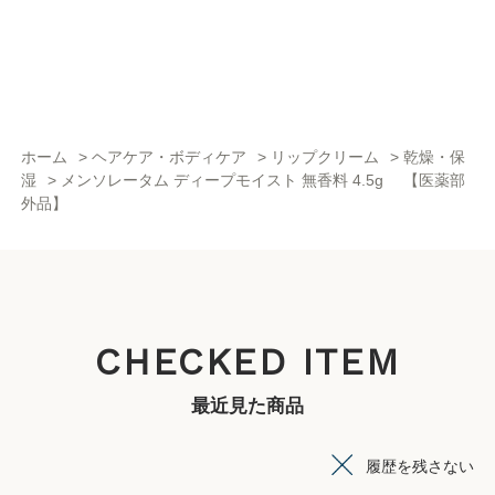
ホーム
>
ヘアケア・ボディケア
>
リップクリーム
>
乾燥・保
湿
>
メンソレータム ディープモイスト 無香料 4.5g 【医薬部
外品】
CHECKED ITEM
最近見た商品
履歴を残さない