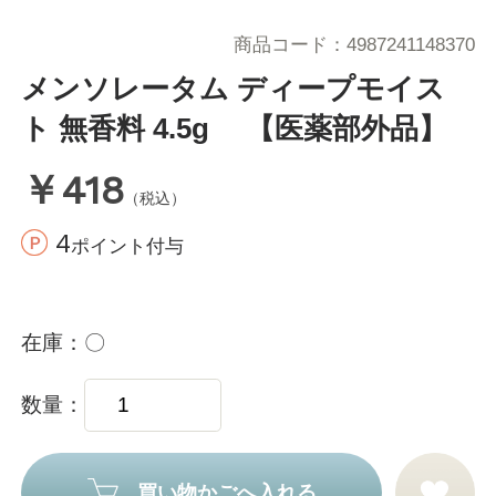
商品コード
4987241148370
メンソレータム ディープモイス
ト 無香料 4.5g 【医薬部外品】
￥418
（税込）
4
ポイント付与
在庫
〇
数量
買い物かごへ入れる