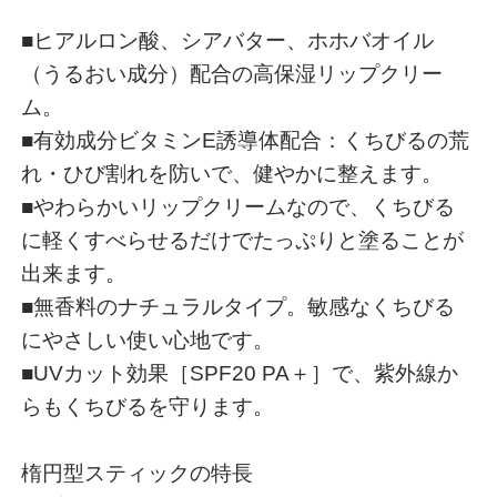
■ヒアルロン酸、シアバター、ホホバオイル
（うるおい成分）配合の高保湿リップクリー
ム。
■有効成分ビタミンE誘導体配合：くちびるの荒
れ・ひび割れを防いで、健やかに整えます。
■やわらかいリップクリームなので、くちびる
に軽くすべらせるだけでたっぷりと塗ることが
出来ます。
■無香料のナチュラルタイプ。敏感なくちびる
にやさしい使い心地です。
■UVカット効果［SPF20 PA＋］で、紫外線か
らもくちびるを守ります。
楕円型スティックの特長