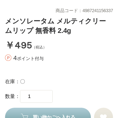
商品コード
4987241156337
メンソレータム メルティクリー
ムリップ 無香料 2.4g
￥495
（税込）
4
ポイント付与
在庫
〇
数量
買い物かごへ入れる