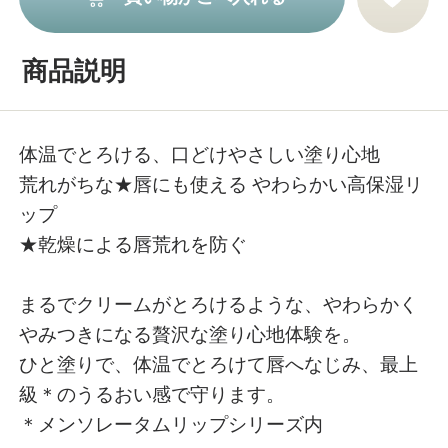
商品説明
体温でとろける、口どけやさしい塗り心地
荒れがちな★唇にも使える やわらかい高保湿リ
ップ
★乾燥による唇荒れを防ぐ
まるでクリームがとろけるような、やわらかく
やみつきになる贅沢な塗り心地体験を。
ひと塗りで、体温でとろけて唇へなじみ、最上
級＊のうるおい感で守ります。
＊メンソレータムリップシリーズ内