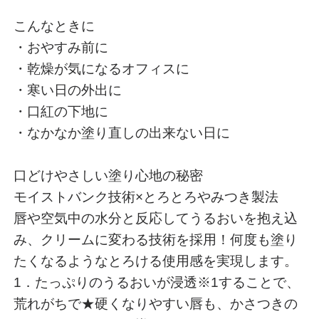
こんなときに
・おやすみ前に
・乾燥が気になるオフィスに
・寒い日の外出に
・口紅の下地に
・なかなか塗り直しの出来ない日に
口どけやさしい塗り心地の秘密
モイストバンク技術×とろとろやみつき製法
唇や空気中の水分と反応してうるおいを抱え込
み、クリームに変わる技術を採用！何度も塗り
たくなるようなとろける使用感を実現します。
1．たっぷりのうるおいが浸透※1することで、
荒れがちで★硬くなりやすい唇も、かさつきの