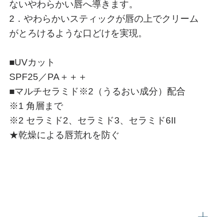
ないやわらかい唇へ導きます。
2．やわらかいスティックが唇の上でクリーム
がとろけるような口どけを実現。
■UVカット
SPF25／PA＋＋＋
■マルチセラミド※2（うるおい成分）配合
※1 角層まで
※2 セラミド2、セラミド3、セラミド6II
★乾燥による唇荒れを防ぐ