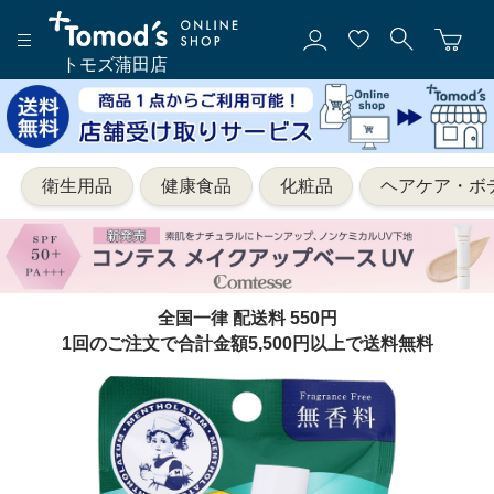
トモズ蒲田店
衛生用品
健康食品
化粧品
ヘアケア・ボ
全国一律 配送料 550円
1回のご注文で合計金額5,500円以上で送料無料