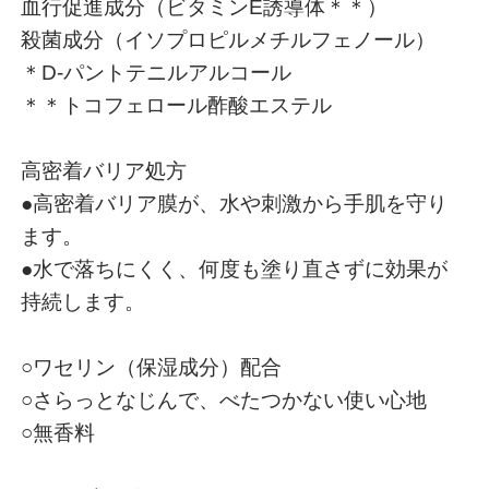
血行促進成分（ビタミンE誘導体＊＊）
殺菌成分（イソプロピルメチルフェノール）
＊D-パントテニルアルコール
＊＊トコフェロール酢酸エステル
高密着バリア処方
●高密着バリア膜が、水や刺激から手肌を守り
ます。
●水で落ちにくく、何度も塗り直さずに効果が
持続します。
○ワセリン（保湿成分）配合
○さらっとなじんで、べたつかない使い心地
○無香料