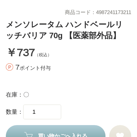
商品コード
4987241173211
メンソレータム ハンドベールリ
ッチバリア 70g 【医薬部外品】
￥737
（税込）
7
ポイント付与
在庫
〇
数量
買い物かごへ入れる