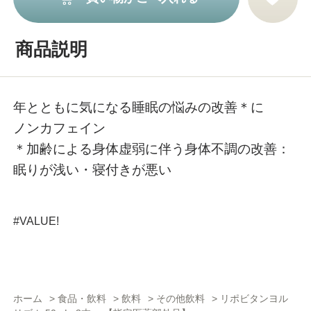
商品説明
年とともに気になる睡眠の悩みの改善＊に
ノンカフェイン
＊加齢による身体虚弱に伴う身体不調の改善：
眠りが浅い・寝付きが悪い
#VALUE!
ホーム
>
食品・飲料
>
飲料
>
その他飲料
>
リポビタンヨル