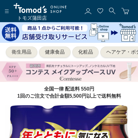
トモズ蒲田店
衛生用品
健康食品
化粧品
ヘアケア・ボ
全国一律 配送料 550円
1回のご注文で合計金額5,500円以上で送料無料