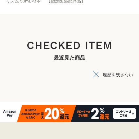
リズム 50mL×3本 【指定医薬部外品】
CHECKED ITEM
最近見た商品
履歴を残さない