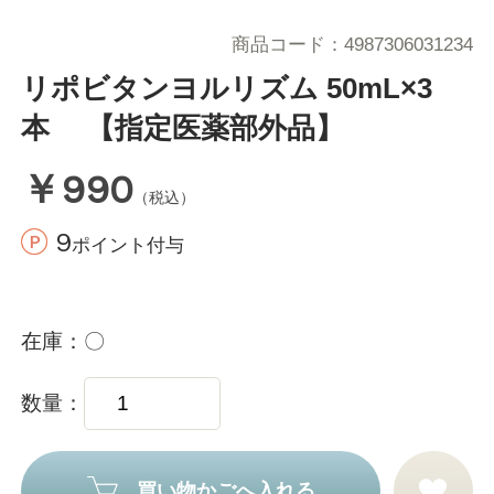
商品コード
4987306031234
リポビタンヨルリズム 50mL×3
本 【指定医薬部外品】
￥990
（税込）
9
ポイント付与
在庫
〇
数量
買い物かごへ入れる