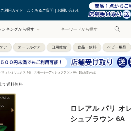
ご利用ガイド
よくあるご質問
お問い合わせ
ランキングから探す
ケア
オーラルケア
日用雑貨
食品・飲料
ベビー用品
パリ オレオリュクス 1個 スモーキーアッシュブラウン 6A 【医薬部外品】
以上で送料無料
ロレアル パリ オ
シュブラウン 6A