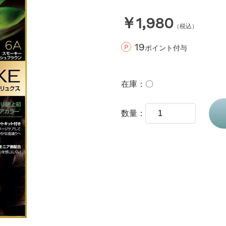
￥1,980
（税込）
19
ポイント付与
在庫
〇
数量