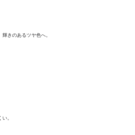
、輝きのあるツヤ色へ。
くい。