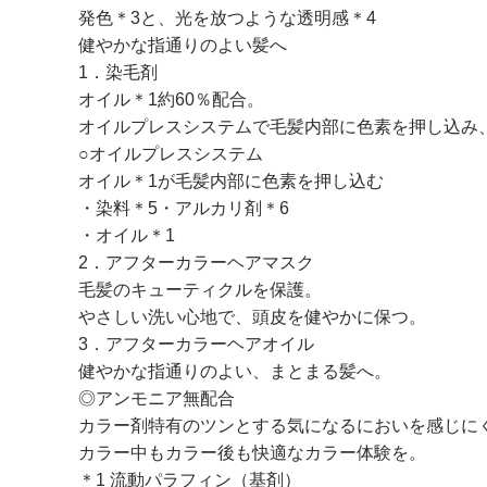
発色＊3と、光を放つような透明感＊4
健やかな指通りのよい髪へ
1．染毛剤
オイル＊1約60％配合。
オイルプレスシステムで毛髪内部に色素を押し込み
○オイルプレスシステム
オイル＊1が毛髪内部に色素を押し込む
・染料＊5・アルカリ剤＊6
・オイル＊1
2．アフターカラーヘアマスク
毛髪のキューティクルを保護。
やさしい洗い心地で、頭皮を健やかに保つ。
3．アフターカラーヘアオイル
健やかな指通りのよい、まとまる髪へ。
◎アンモニア無配合
カラー剤特有のツンとする気になるにおいを感じに
カラー中もカラー後も快適なカラー体験を。
＊1 流動パラフィン（基剤）