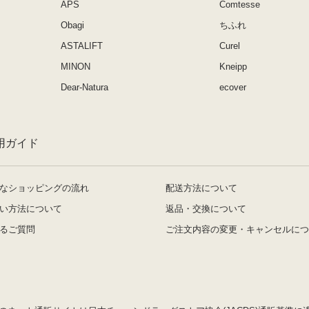
APS
Comtesse
Obagi
ちふれ
ASTALIFT
Curel
MINON
Kneipp
Dear-Natura
ecover
用ガイド
なショッピングの流れ
配送方法について
い方法について
返品・交換について
るご質問
ご注文内容の変更・キャンセルにつ