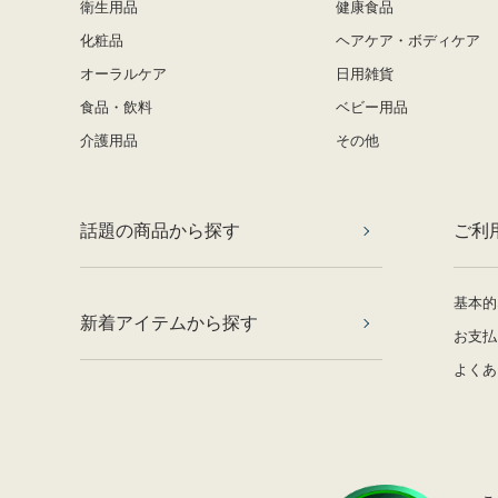
衛生用品
健康食品
化粧品
ヘアケア・ボディケア
オーラルケア
日用雑貨
食品・飲料
ベビー用品
介護用品
その他
話題の商品から探す
ご利
基本的
新着アイテムから探す
お支払
よくあ