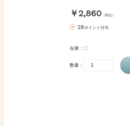
￥2,860
（税込）
28
ポイント付与
在庫
〇
数量