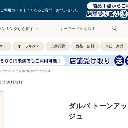
ご利用ガイド
よくあるご質問
お問い合わせ
ランキングから探す
ケア
オーラルケア
日用雑貨
食品・飲料
ベビー用品
ップサンクリーム 50mL カバーベージュ
以上で送料無料
ダルバ トーンアッ
ジュ