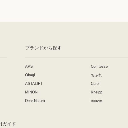
ブランドから探す
APS
Comtesse
Obagi
ちふれ
ASTALIFT
Curel
MINON
Kneipp
Dear-Natura
ecover
用ガイド