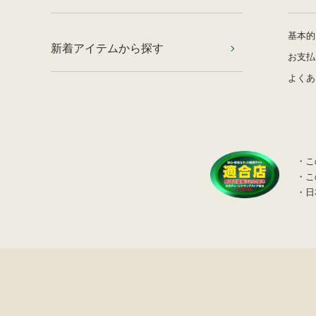
基本的
新着アイテムから探す
お支払
よくあ
・こ
・こ
・日