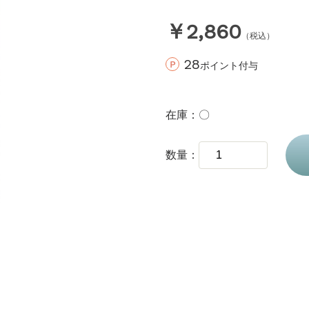
￥2,860
（税込）
28
ポイント付与
在庫
〇
数量