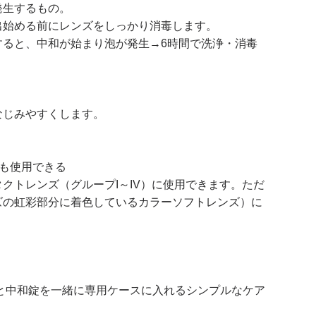
発生するもの。
出始める前にレンズをしっかり消毒します。
すると、中和が始まり泡が発生→6時間で洗浄・消毒
なじみやすくします。
も使用できる
クトレンズ（グループI～IV）に使用できます。ただ
ズの虹彩部分に着色しているカラーソフトレンズ）に
と中和錠を一緒に専用ケースに入れるシンプルなケア