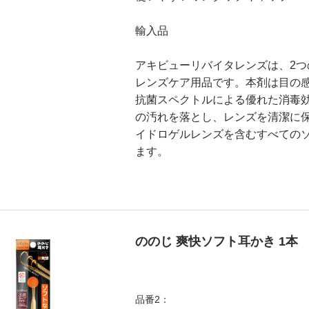
輸入品
アキビューリバイタレンズは、2つ
レンズケア用品です。本剤は目の
抗菌スペクトルによる優れた消毒
の汚れを落とし、レンズを清潔に
イドロゲルレンズを含むすべての
ます。
ののじ 爽快ソフト耳かき 1本
品番2：