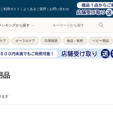
ご利用ガイド
よくあるご質問
お問い合わせ
ランキングから探す
ケア
オーラルケア
日用雑貨
食品・飲料
ベビー用品
用品
ります