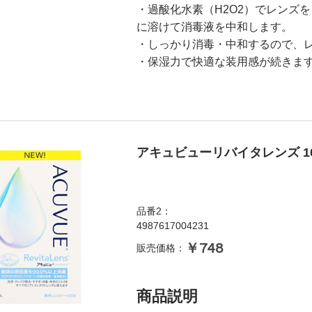
・過酸化水素（H2O2）でレンズ
に溶けて消毒液を中和します。
・しっかり消毒・中和するので、
・保湿力で快適な装用感が続きま
アキュビューリバイタレンズ 1
品番2：
4987617004231
￥748
販売価格：
商品説明