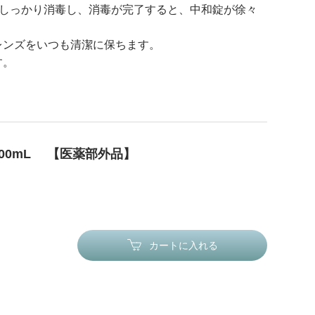
をしっかり消毒し、消毒が完了すると、中和錠が徐々
レンズをいつも清潔に保ちます。
す。
00mL 【医薬部外品】
カートに入れる