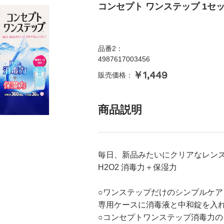
コンセプト ワンステップ 1
品番2：
4987617003456
￥1,449
販売価格：
商品説明
毎日、新品みたいにクリアなレン
H2O2 消毒力＋保湿力
○ワンステップだけのシンプルケア
専用ケースに消毒液と中和錠を入
○コンセプトワンステップ消毒力の