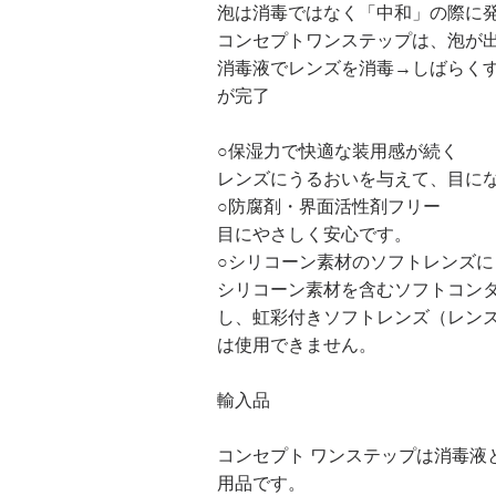
泡は消毒ではなく「中和」の際に
コンセプトワンステップは、泡が
消毒液でレンズを消毒→しばらく
が完了
○保湿力で快適な装用感が続く
レンズにうるおいを与えて、目に
○防腐剤・界面活性剤フリー
目にやさしく安心です。
○シリコーン素材のソフトレンズに
シリコーン素材を含むソフトコンタ
し、虹彩付きソフトレンズ（レン
は使用できません。
輸入品
コンセプト ワンステップは消毒液
用品です。