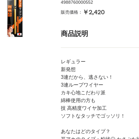
4988760000552
￥2,420
販売価格：
商品説明
レギュラー
新発想
3連だから、逃さない！
3連ループワイヤー
カキ心地こだわり派
綿棒使用の方も
技 高精度ワイヤ加工
ソフトなタッチでゴッソリ！
あなたはどのタイプ？