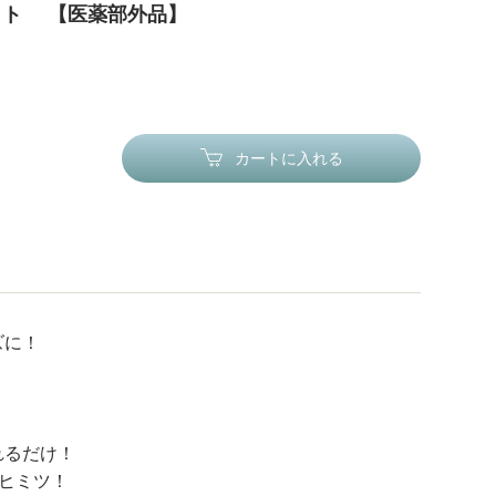
セット 【医薬部外品】
カートに入れる
ズに！
れるだけ！
ヒミツ！