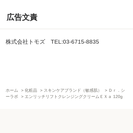
広告文責
株式会社トモズ TEL:03-6715-8835
ホーム
>
化粧品
>
スキンケアブランド（敏感肌）
>
Ｄｒ．シ
ーラボ
>
エンリッチリフトクレンジングクリームＥＸａ 120g