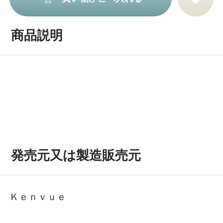
商品説明
発売元又は製造販売元
Ｋｅｎｖｕｅ