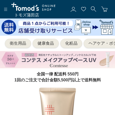
トモズ蒲田店
衛生用品
健康食品
化粧品
ヘアケア・ボ
全国一律 配送料 550円
1回のご注文で合計金額5,500円以上で送料無料