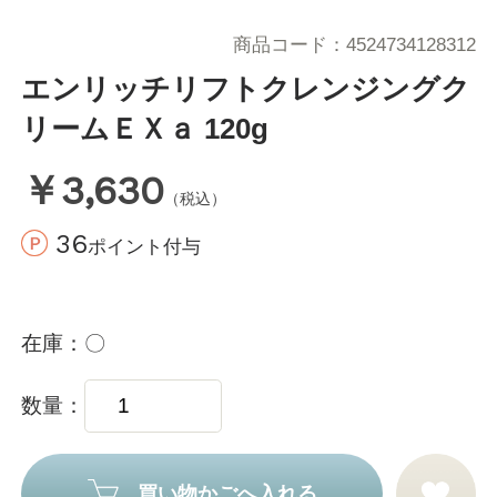
商品コード
4524734128312
エンリッチリフトクレンジングク
リームＥＸａ 120g
￥3,630
（税込）
36
ポイント付与
在庫
〇
数量
買い物かごへ入れる