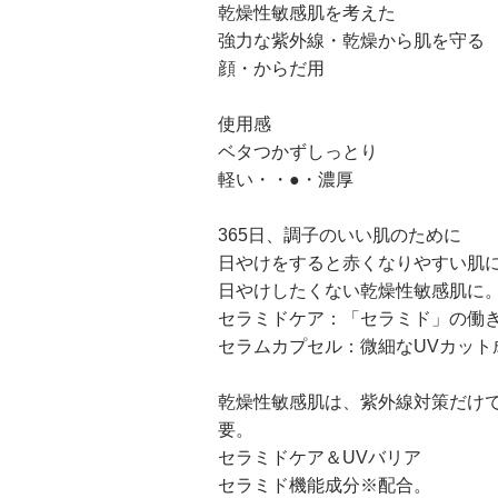
乾燥性敏感肌を考えた
強力な紫外線・乾燥から肌を守る
顔・からだ用
使用感
ベタつかずしっとり
軽い・・●・濃厚
365日、調子のいい肌のために
日やけをすると赤くなりやすい肌
日やけしたくない乾燥性敏感肌に
セラミドケア：「セラミド」の働
セラムカプセル：微細なUVカット
乾燥性敏感肌は、紫外線対策だけ
要。
セラミドケア＆UVバリア
セラミド機能成分※配合。