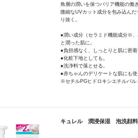
角層の潤いを保つバリア機能の働
微細なUVカット成分を包み込ん
り抜く。
●潤い成分（セラミド機能成分※
と潤った肌に。
●負担感なく、しっとりと肌に密
●化粧下地としても。
●洗浄料で落とせる。
●赤ちゃんのデリケートな肌にも使
※セチルPGヒドロキシエチルパル
キュレル 潤浸保湿 泡洗顔料