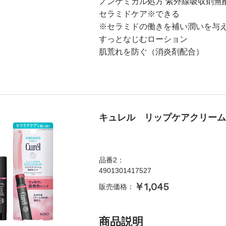
ノンケミカル処方 紫外線吸収剤無
セラミドケア※できる
※セラミドの働きを補い潤いを与
すっとなじむローション
肌荒れを防ぐ（消炎剤配合）
キュレル リップケアクリーム 
品番2：
4901301417527
￥1,045
販売価格：
商品説明