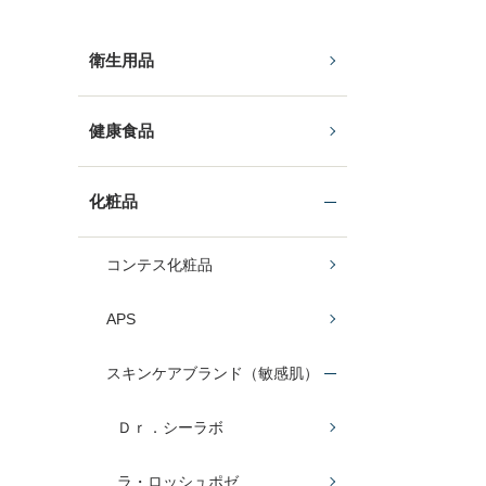
衛生用品
健康食品
化粧品
コンテス化粧品
APS
スキンケアブランド（敏感肌）
Ｄｒ．シーラボ
ラ・ロッシュポゼ