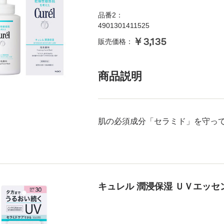
品番2：
4901301411525
￥3,135
販売価格：
商品説明
肌の必須成分「セラミド」を守っ
キュレル 潤浸保湿 ＵＶエッセ