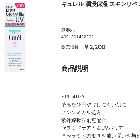
キュレル 潤浸保湿 スキンリペア
品番2：
4901301462602
￥2,200
販売価格：
商品説明
SPF50 PA＋＋＋
塗るたび日やけしにくい肌に
ノンケミカル処方
紫外線吸収剤無配合
セラミドケア＊＆UVバリア
＊セラミドの働きを補い潤いを与