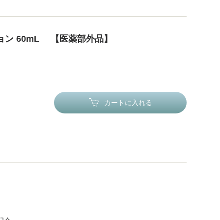
ョン 60mL 【医薬部外品】
カートに入れる