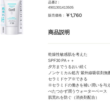
品番2：
4901301413505
￥1,760
販売価格：
商品説明
乾燥性敏感肌を考えた
SPF30 PA＋＋
夕方までうるおい続く
ノンケミカル処方 紫外線吸収剤無
セラミドケア※できる
※セラミドの働きを補い潤いを与
べたつかず潤うウォーターベース
肌荒れを防ぐ（消炎剤配合）