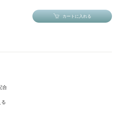
カートに入れる
配合
える