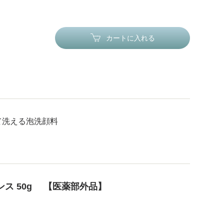
カートに入れる
て洗える泡洗顔料
ンス 50g 【医薬部外品】