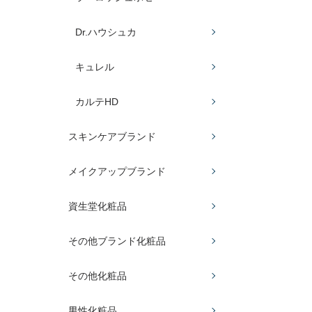
Dr.ハウシュカ
キュレル
カルテHD
スキンケアブランド
メイクアップブランド
資生堂化粧品
その他ブランド化粧品
その他化粧品
男性化粧品