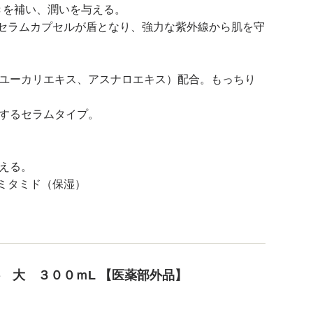
きを補い、潤いを与える。
だセラムカプセルが盾となり、強力な紫外線から肌を守
、ユーカリエキス、アスナロエキス）配合。もっちり
着するセラムタイプ。
える。
ミタミド（保湿）
 大 ３００ｍL 【医薬部外品】