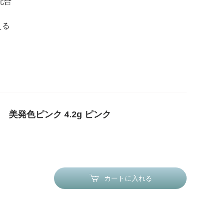
配合
える
美発色ピンク 4.2g ピンク
カートに入れる