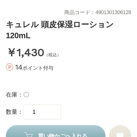
商品コード
4901301306128
キュレル 頭皮保湿ローション
120mL
￥1,430
（税込）
14
ポイント付与
在庫
〇
数量
買い物かごへ入れる