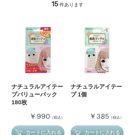
15
件あります
ナチュラルアイテー
ナチュラルアイテー
プバリューパック
プ 1個
180枚
￥990
￥385
（税込）
（税込）
カートに入れる
カートに入れる