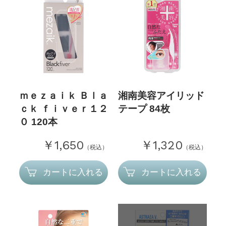
ｍｅｚａｉｋ Ｂｌａ
湘南美容アイリッド
ｃｋ ｆｉｖｅｒ１２
テープ 84枚
０ 120本
￥1,650
￥1,320
（税込）
（税込）
カートに入れる
カートに入れる