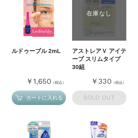
在庫なし
ルドゥーブル 2mL
アストレアＶ アイテ
ープ スリムタイプ
30組
￥1,650
￥330
（税込）
（税込）
SOLD OUT
カートに入れる