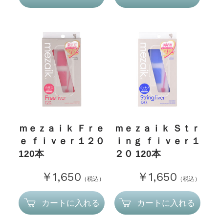
ｍｅｚａｉｋ Ｆｒｅ
ｍｅｚａｉｋ Ｓｔｒ
ｅ ｆｉｖｅｒ１２０
ｉｎｇ ｆｉｖｅｒ１
120本
２０ 120本
￥1,650
￥1,650
（税込）
（税込）
カートに入れる
カートに入れる