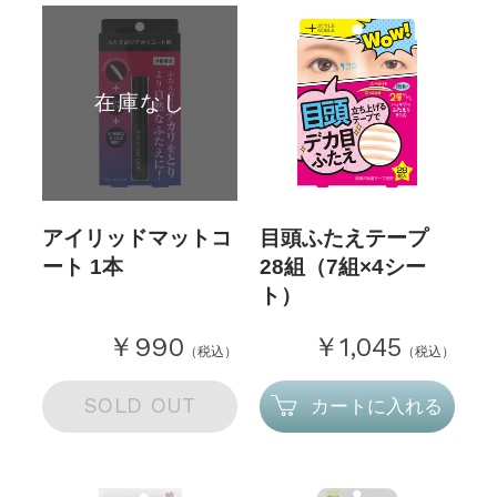
在庫なし
アイリッドマットコ
目頭ふたえテープ
ート 1本
28組（7組×4シー
ト）
￥990
￥1,045
（税込）
（税込）
SOLD OUT
カートに入れる