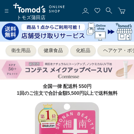
トモズ蒲田店
衛生用品
健康食品
化粧品
ヘアケア・ボ
全国一律 配送料 550円
1回のご注文で合計金額5,500円以上で送料無料