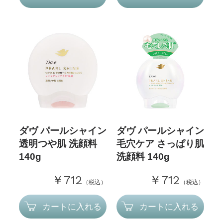
ダヴ パールシャイン
ダヴ パールシャイン
透明つや肌 洗顔料
毛穴ケア さっぱり肌
140g
洗顔料 140g
￥712
￥712
（税込）
（税込）
カートに入れる
カートに入れる