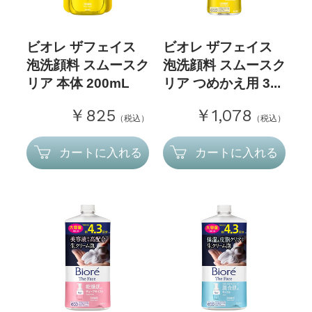
ビオレ ザフェイス
ビオレ ザフェイス
泡洗顔料 スムースク
泡洗顔料 スムースク
リア 本体 200mL
リア つめかえ用 3...
￥825
￥1,078
（税込）
（税込）
カートに入れる
カートに入れる