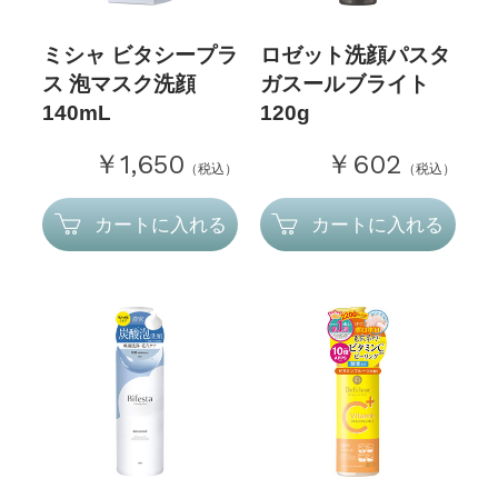
ミシャ ビタシープラ
ロゼット洗顔パスタ
ス 泡マスク洗顔
ガスールブライト
140mL
120g
￥1,650
￥602
（税込）
（税込）
カートに入れる
カートに入れる