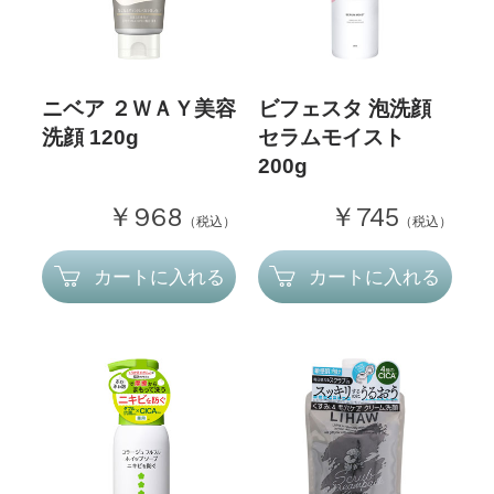
ニベア ２ＷＡＹ美容
ビフェスタ 泡洗顔
洗顔 120g
セラムモイスト
200g
￥968
￥745
（税込）
（税込）
カートに入れる
カートに入れる