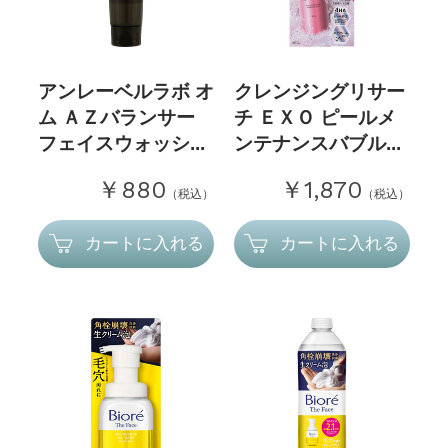
アンレーベルラボ オ
クレンジングリサー
ム ＡＺバランサー
チ ＥＸＯ ピールメ
フェイスウォッシ...
ンテナンスバブル...
￥880
￥1,870
（税込）
（税込）
カートに入れる
カートに入れる