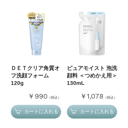
ＤＥＴクリア角質オ
ピュアモイスト 泡洗
フ洗顔フォーム
顔料 ＜つめかえ用＞
120g
130mL
￥990
￥1,078
（税込）
（税込）
カートに入れる
カートに入れる