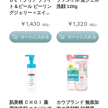
ＤＥＴクリア ブライ
ファンケル 泥ジェル
ト＆ピール ピーリン
洗顔 120g
グジェリー＜エイ...
￥1,430
￥1,320
（税込）
（税込）
カートに入れる
カートに入れる
肌美精 ＣＨＯＩ 薬
カウブランド 無添加