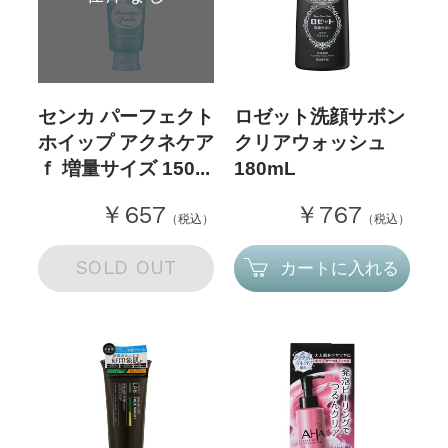
センカ パーフェクト
ロゼット洗顔サボン
ホイップ アクネケア
クリアウォッシュ
ｆ 増量サイズ 150...
180mL
￥657
￥767
（税込）
（税込）
SOLD OUT
カートに入れる