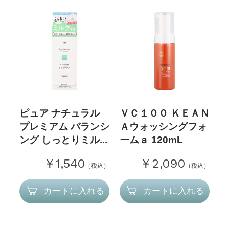
ピュア ナチュラル
ＶＣ１００ ＫＥＡＮ
プレミアム バランシ
Ａウォッシングフォ
ング しっとりミル...
ームａ 120mL
￥1,540
￥2,090
（税込）
（税込）
カートに入れる
カートに入れる