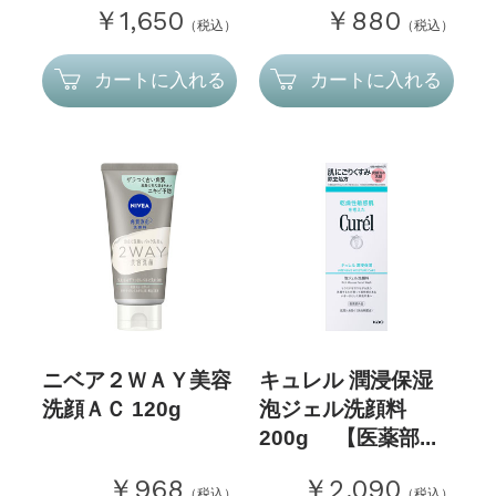
￥1,650
￥880
（税込）
（税込）
カートに入れる
カートに入れる
ニベア２ＷＡＹ美容
キュレル 潤浸保湿
洗顔ＡＣ 120g
泡ジェル洗顔料
200g 【医薬部...
￥968
￥2,090
（税込）
（税込）