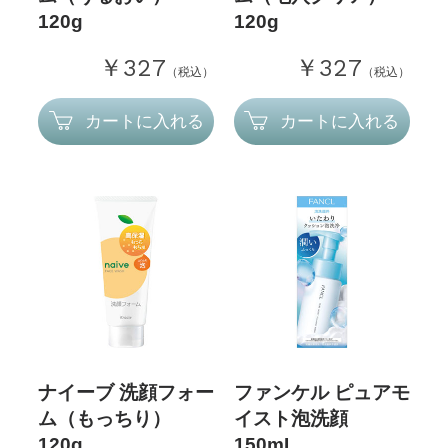
120g
120g
￥327
￥327
（税込）
（税込）
カートに入れる
カートに入れる
ナイーブ 洗顔フォー
ファンケル ピュアモ
ム（もっちり）
イスト泡洗顔
120g
150mL