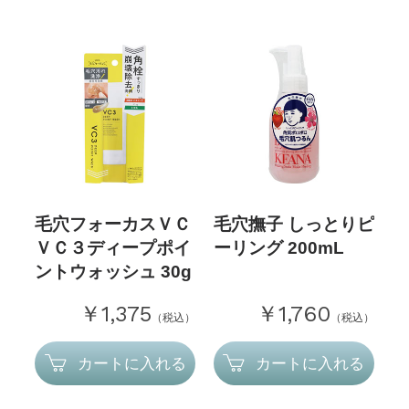
毛穴フォーカスＶＣ
毛穴撫子 しっとりピ
ＶＣ３ディープポイ
ーリング 200mL
ントウォッシュ 30g
￥1,375
￥1,760
（税込）
（税込）
カートに入れる
カートに入れる