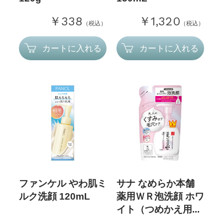
￥338
￥1,320
（税込）
（税込）
カートに入れる
カートに入れる
ファンケル やわ肌ミ
サナ なめらか本舗
ルク洗顔 120mL
薬用ＷＲ泡洗顔 ホワ
イト（つめかえ用...