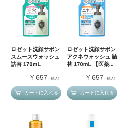
ロゼット洗顔サボン
ロゼット洗顔サボン
スムースウォッシュ
アクネウォッシュ 詰
詰替 170mL
替 170mL 【医薬...
￥657
￥657
（税込）
（税込）
カートに入れる
カートに入れる