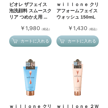
ビオレ ザフェイス
ｗｉｌｌｏｎｅ クリ
泡洗顔料 スムースク
アフォームフェイス
リア つめかえ用 ...
ウォッシュ 150mL
￥1,980
￥1,430
（税込）
（税込）
カートに入れる
カートに入れる
ｗｉｌｌｏｎｅ クリ
ｗｉｌｌｏｎｅ ２Ｗ