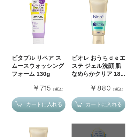
ビタプル リペア ス
ビオレ おうちｄｅエ
ムースウォッシング
ステ ジェル洗顔 肌
フォーム 130g
なめらかクリア 18...
￥715
￥880
（税込）
（税込）
カートに入れる
カートに入れる