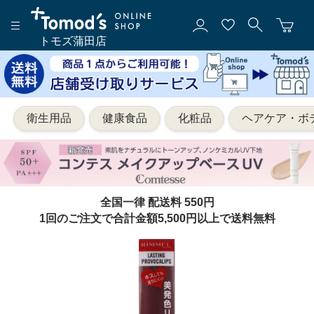
トモズ蒲田店
衛生用品
健康食品
化粧品
ヘアケア・ボ
全国一律 配送料 550円
1回のご注文で合計金額5,500円以上で送料無料