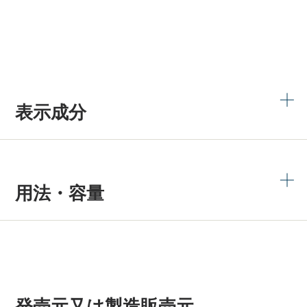
表示成分
用法・容量
発売元又は製造販売元