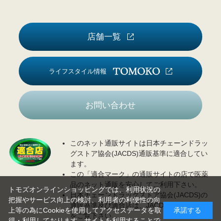
店舗一覧
ライフスタイル情報
お問い合わせ
このネット通販サイトは日本チェーンドラッ
グストア協会(JACDS)通販基準に適合してい
ます。
この「適合マーク」の通販サイトの店で医薬
品のネット通販を安心してご利用下さい。
トモズオンラインショッピングでは、利用状況の
日本チェーンドラッグストア協会(JACDS)の
把握やサービス向上の検討、利用者の利便性の向
通販基準及び適合店は、JACDS
ホームページ
上等の為にCookieを使用してアクセスデータを取
承諾する
をご覧下さい。
得・利用しております。サイトを利用することで