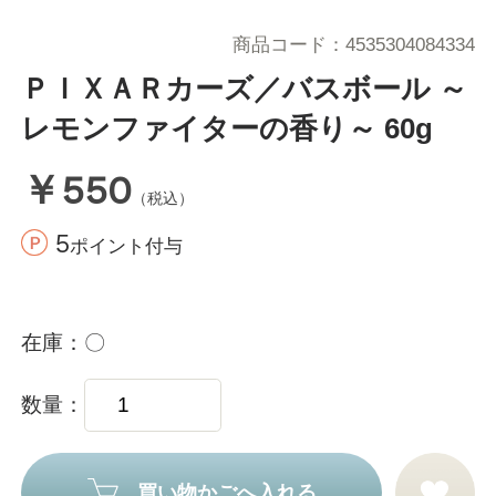
商品コード
4535304084334
ＰＩＸＡＲカーズ／バスボール ～
レモンファイターの香り～ 60g
￥550
（税込）
5
ポイント付与
在庫
〇
数量
買い物かごへ入れる