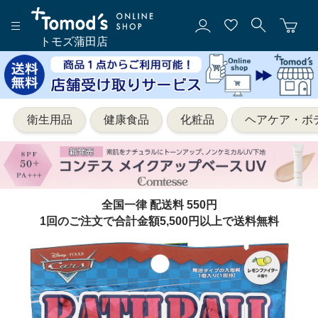
トモズ蒲田店
衛生用品
健康食品
化粧品
ヘアケア・ボ
全国一律 配送料 550円
1回のご注文で合計金額5,500円以上で送料無料