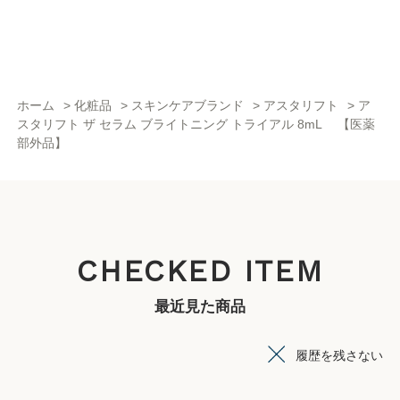
ホーム
>
化粧品
>
スキンケアブランド
>
アスタリフト
>
ア
スタリフト ザ セラム ブライトニング トライアル 8mL 【医薬
部外品】
CHECKED ITEM
最近見た商品
履歴を残さない