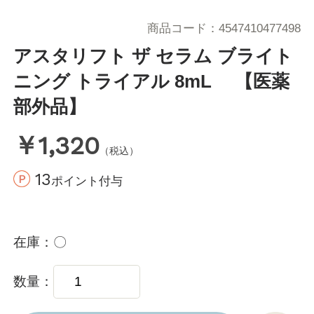
商品コード
4547410477498
アスタリフト ザ セラム ブライト
ニング トライアル 8mL 【医薬
部外品】
￥1,320
（税込）
13
ポイント付与
在庫
〇
数量