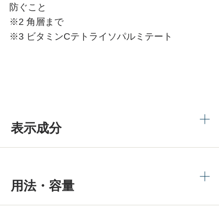
防ぐこと
※2 角層まで
※3 ビタミンCテトライソパルミテート
表示成分
用法・容量