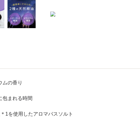
ウムの香り
に包まれる時間
＊1を使用したアロマバスソルト