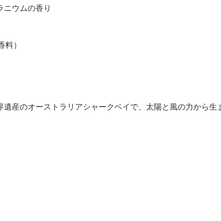
ラニウムの香り
香料）
界遺産のオーストラリアシャークベイで、太陽と風の力から生