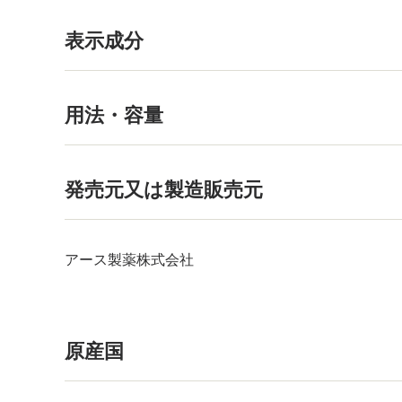
表示成分
用法・容量
発売元又は製造販売元
アース製薬株式会社
原産国