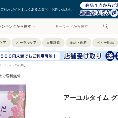
ご利用ガイド
よくあるご質問
お問い合わせ
ランキングから探す
ケア
オーラルケア
日用雑貨
食品・飲料
ベビー用品
グッドナイトデイ 40g
以上で送料無料
アーユルタイム グ