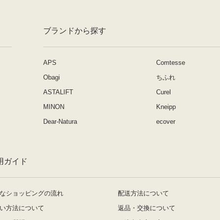
ブランドから探す
APS
Comtesse
Obagi
ちふれ
ASTALIFT
Curel
MINON
Kneipp
Dear-Natura
ecover
用ガイド
なショッピングの流れ
配送方法について
い方法について
返品・交換について