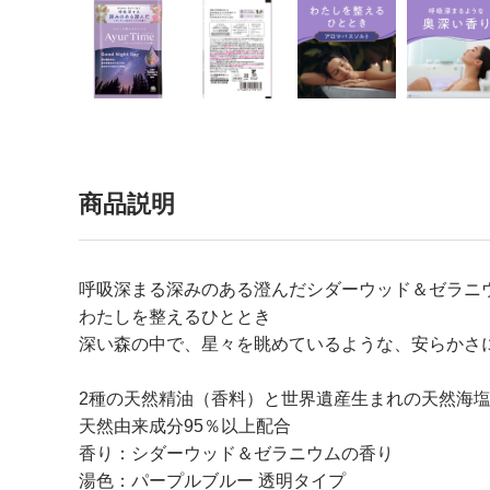
商品説明
呼吸深まる深みのある澄んだシダーウッド＆ゼラニ
わたしを整えるひととき
深い森の中で、星々を眺めているような、安らかさ
2種の天然精油（香料）と世界遺産生まれの天然海塩
天然由来成分95％以上配合
香り：シダーウッド＆ゼラニウムの香り
湯色：パープルブルー 透明タイプ