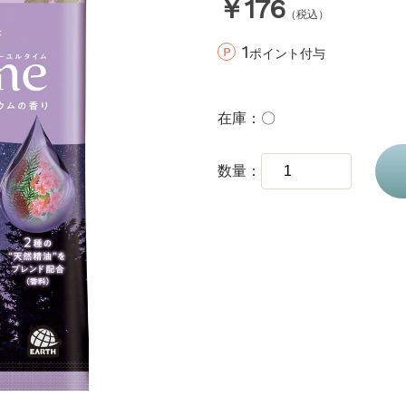
￥176
（税込）
1
ポイント付与
在庫
〇
数量