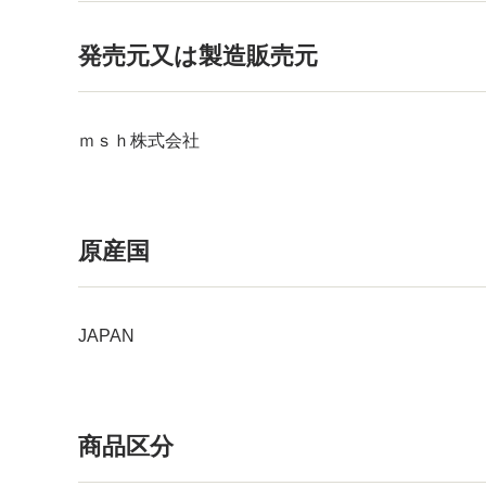
発売元又は製造販売元
ｍｓｈ株式会社
原産国
JAPAN
商品区分