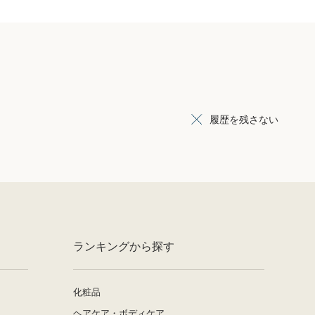
履歴を残さない
ランキングから探す
化粧品
ヘアケア・ボディケア