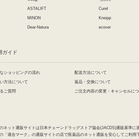
ASTALIFT
Curel
MINON
Kneipp
Dear-Natura
ecover
用ガイド
なショッピングの流れ
配送方法について
い方法について
返品・交換について
るご質問
ご注文内容の変更・キャンセルにつ
のネット通販サイトは日本チェーンドラッグストア協会(JACDS)通販基準に
の「適合マーク」の通販サイトの店で医薬品のネット通販を安心してご利用