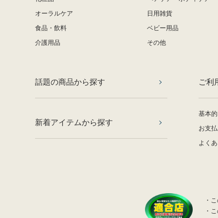
オーラルケア
日用雑貨
食品・飲料
ベビー用品
介護用品
その他
話題の商品から探す
ご利
基本的
新着アイテムから探す
お支払
よくあ
・こ
・こ