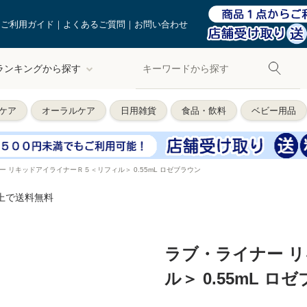
ご利用ガイド
よくあるご質問
お問い合わせ
ランキングから探す
ケア
オーラルケア
日用雑貨
食品・飲料
ベビー用品
ー リキッドアイライナーＲ５＜リフィル＞ 0.55mL ロゼブラウン
以上で送料無料
ラブ・ライナー 
ル＞ 0.55mL ロ