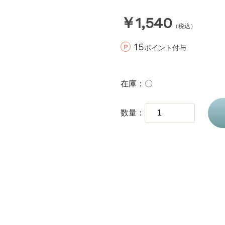
￥1,540
（税込）
15
ポイント付与
在庫
〇
数量