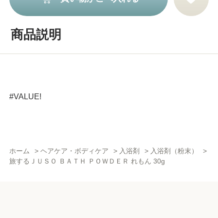
商品説明
#VALUE!
ホーム
>
ヘアケア・ボディケア
>
入浴剤
>
入浴剤（粉末）
>
旅するＪＵＳＯ ＢＡＴＨ ＰＯＷＤＥＲ れもん 30g