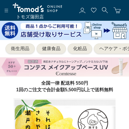
トモズ蒲田店
衛生用品
健康食品
化粧品
ヘアケア・ボ
全国一律 配送料 550円
1回のご注文で合計金額5,500円以上で送料無料