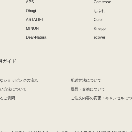
APS
Comtesse
Obagi
ちふれ
ASTALIFT
Curel
MINON
Kneipp
Dear-Natura
ecover
用ガイド
なショッピングの流れ
配送方法について
い方法について
返品・交換について
るご質問
ご注文内容の変更・キャンセルにつ