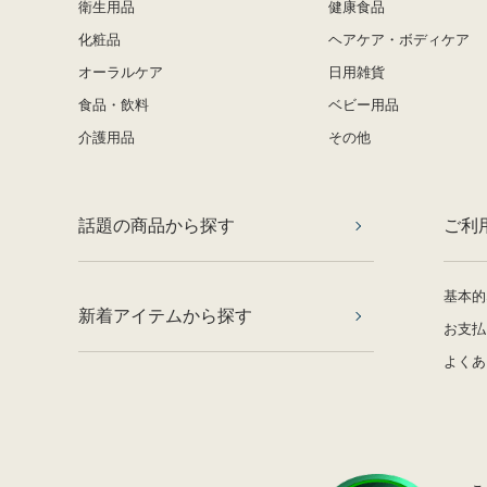
衛生用品
健康食品
化粧品
ヘアケア・ボディケア
オーラルケア
日用雑貨
食品・飲料
ベビー用品
介護用品
その他
話題の商品から探す
ご利
基本的
新着アイテムから探す
お支払
よくあ