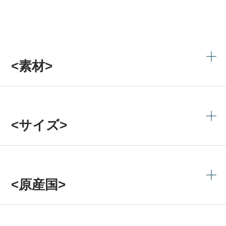
<素材>
<サイズ>
<原産国>