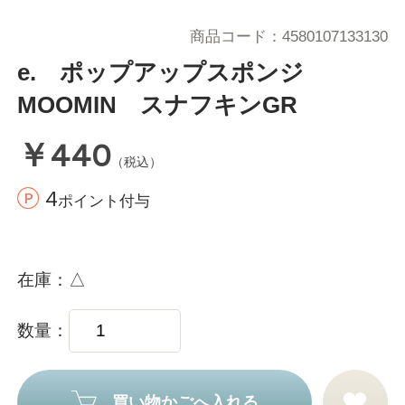
商品コード
4580107133130
e. ポップアップスポンジ
MOOMIN スナフキンGR
￥440
（税込）
4
ポイント付与
在庫
△
数量
買い物かごへ入れる