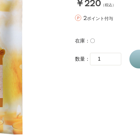
￥220
（税込）
2
ポイント付与
在庫
〇
数量