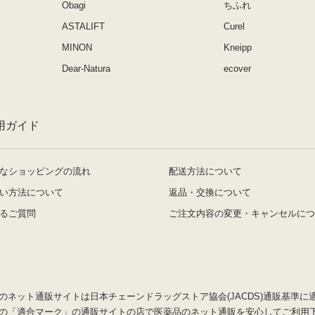
Obagi
ちふれ
ASTALIFT
Curel
MINON
Kneipp
Dear-Natura
ecover
用ガイド
なショッピングの流れ
配送方法について
い方法について
返品・交換について
るご質問
ご注文内容の変更・キャンセルにつ
のネット通販サイトは日本チェーンドラッグストア協会(JACDS)通販基準に
の「適合マーク」の通販サイトの店で医薬品のネット通販を安心してご利用