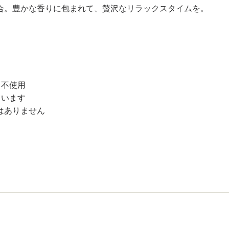
合。豊かな香りに包まれて、贅沢なリラックスタイムを。
）不使用
ています
はありません