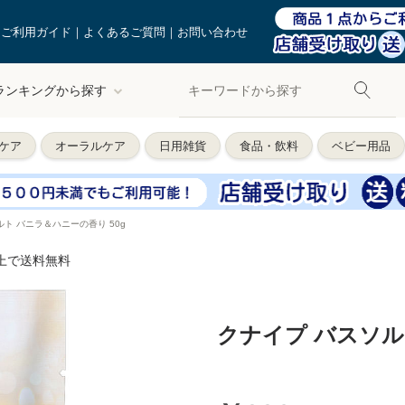
ご利用ガイド
よくあるご質問
お問い合わせ
ランキングから探す
ケア
オーラルケア
日用雑貨
食品・飲料
ベビー用品
ルト バニラ＆ハニーの香り 50g
以上で送料無料
クナイプ バスソル