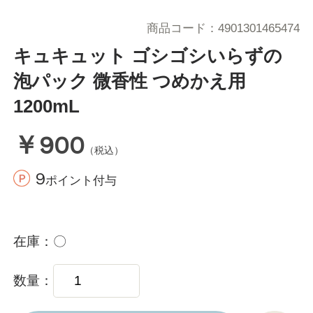
商品コード
4901301465474
キュキュット ゴシゴシいらずの
泡パック 微香性 つめかえ用
1200mL
￥900
（税込）
9
ポイント付与
在庫
〇
数量