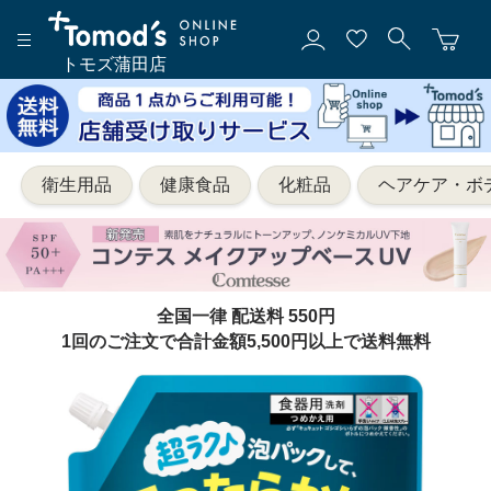
トモズ蒲田店
衛生用品
健康食品
化粧品
ヘアケア・ボ
全国一律 配送料 550円
1回のご注文で合計金額5,500円以上で送料無料