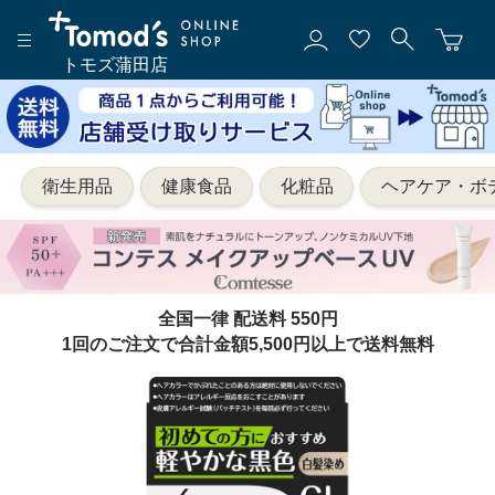
トモズ蒲田店
衛生用品
健康食品
化粧品
ヘアケア・ボ
全国一律 配送料 550円
1回のご注文で合計金額5,500円以上で送料無料