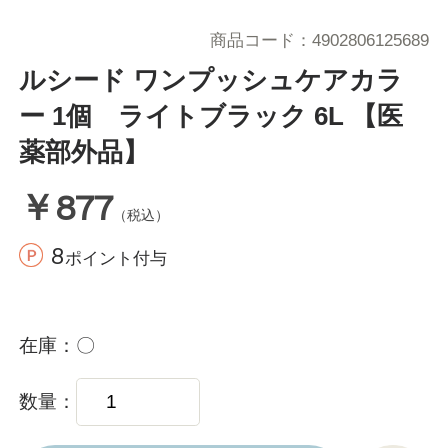
商品コード
4902806125689
ルシード ワンプッシュケアカラ
ー 1個 ライトブラック 6L 【医
薬部外品】
￥877
（税込）
8
ポイント付与
在庫
〇
数量