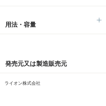
用法・容量
発売元又は製造販売元
ライオン株式会社