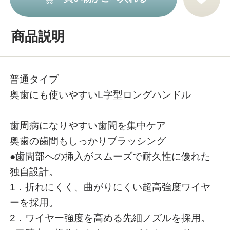
商品説明
普通タイプ
奥歯にも使いやすいL字型ロングハンドル
歯周病になりやすい歯間を集中ケア
奥歯の歯間もしっかりブラッシング
●歯間部への挿入がスムーズで耐久性に優れた
独自設計。
1．折れにくく、曲がりにくい超高強度ワイヤ
ーを採用。
2．ワイヤー強度を高める先細ノズルを採用。