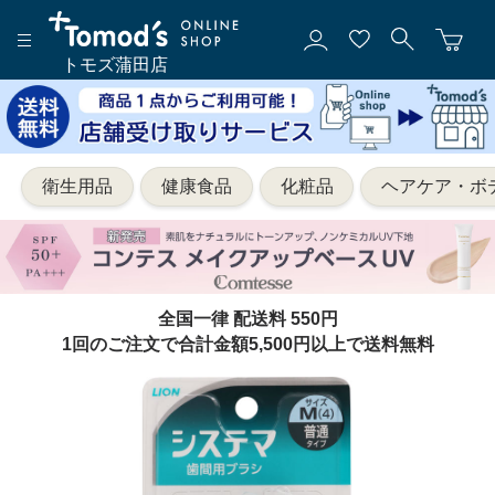
トモズ蒲田店
衛生用品
健康食品
化粧品
ヘアケア・ボ
全国一律 配送料 550円
1回のご注文で合計金額5,500円以上で送料無料