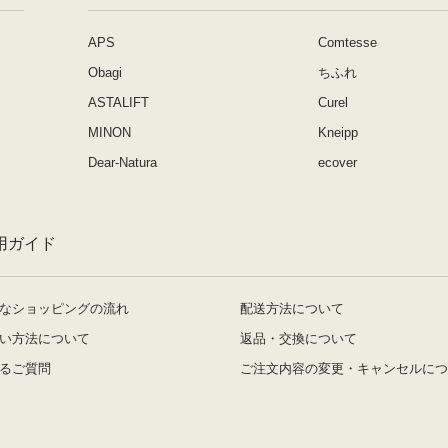
APS
Comtesse
Obagi
ちふれ
ASTALIFT
Curel
MINON
Kneipp
Dear-Natura
ecover
用ガイド
なショッピングの流れ
配送方法について
い方法について
返品・交換について
るご質問
ご注文内容の変更・キャンセルにつ