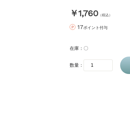
￥1,760
（税込）
17
ポイント付与
在庫
〇
数量