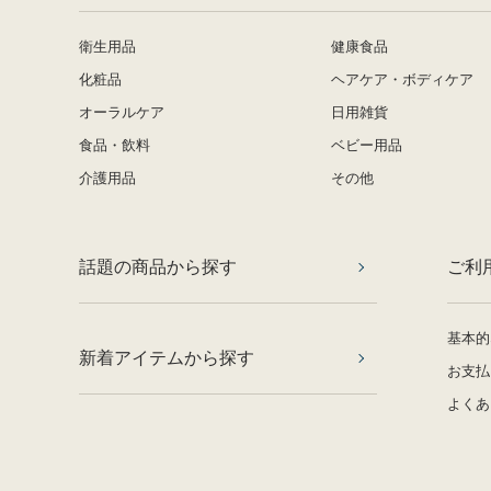
衛生用品
健康食品
化粧品
ヘアケア・ボディケア
オーラルケア
日用雑貨
食品・飲料
ベビー用品
介護用品
その他
話題の商品から探す
ご利
基本的
新着アイテムから探す
お支払
よくあ