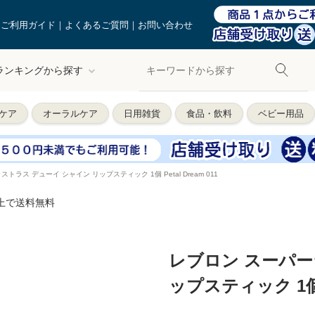
ご利用ガイド
よくあるご質問
お問い合わせ
ランキングから探す
ケア
オーラルケア
日用雑貨
食品・飲料
ベビー用品
トラス デューイ シャイン リップスティック 1個 Petal Dream 011
以上で送料無料
レブロン スーパー
ップスティック 1個 Pe