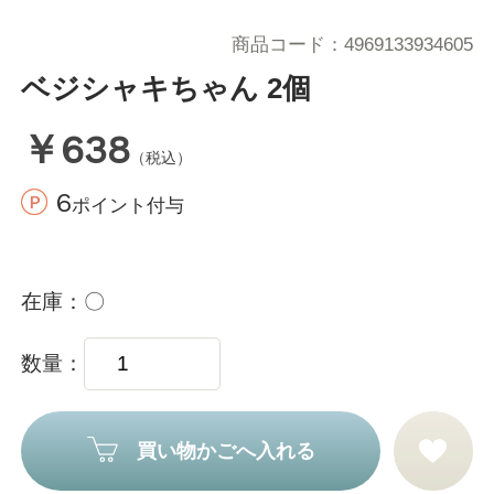
商品コード
4969133934605
ベジシャキちゃん 2個
￥638
（税込）
6
ポイント付与
在庫
〇
数量
買い物かごへ入れる