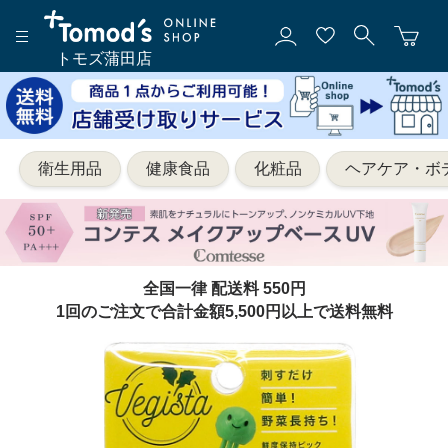
トモズ蒲田店
衛生用品
健康食品
化粧品
ヘアケア・ボ
全国一律 配送料 550円
1回のご注文で合計金額5,500円以上で送料無料