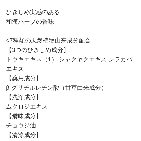
ひきしめ実感のある
和漢ハーブの香味
○7種類の天然植物由来成分配合
【3つのひきしめ成分】
トウキエキス（1） シャクヤクエキス シラカバ
エキス
【薬用成分】
β-グリチルレチン酸（甘草由来成分）
【洗浄成分】
ムクロジエキス
【矯味成分】
チョウジ油
【清涼成分】