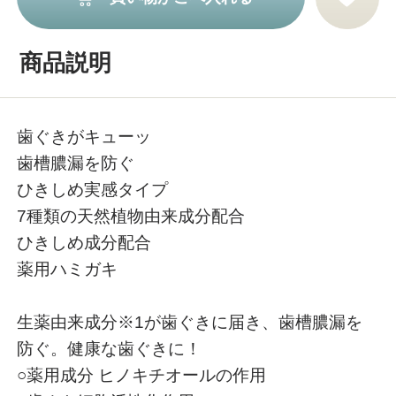
商品説明
歯ぐきがキューッ
歯槽膿漏を防ぐ
ひきしめ実感タイプ
7種類の天然植物由来成分配合
ひきしめ成分配合
薬用ハミガキ
生薬由来成分※1が歯ぐきに届き、歯槽膿漏を
防ぐ。健康な歯ぐきに！
○薬用成分 ヒノキチオールの作用