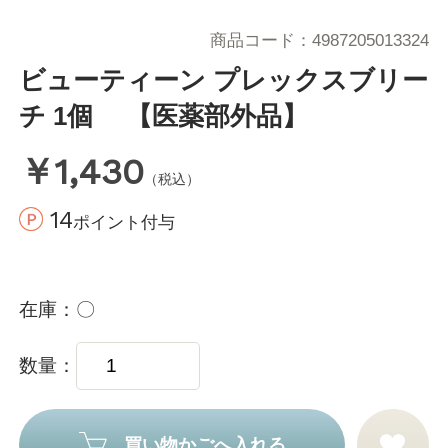
商品コード
4987205013324
ビューティーン プレックスブリー
チ 1個 【医薬部外品】
￥1,430
（税込）
14
ポイント付与
在庫
〇
数量
買い物かごへ入れる