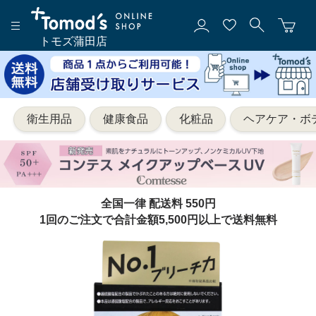
トモズ蒲田店
衛生用品
健康食品
化粧品
ヘアケア・ボ
全国一律 配送料 550円
1回のご注文で合計金額5,500円以上で送料無料