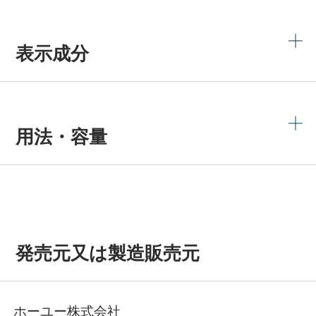
表示成分
用法・容量
発売元又は製造販売元
ホーユー株式会社