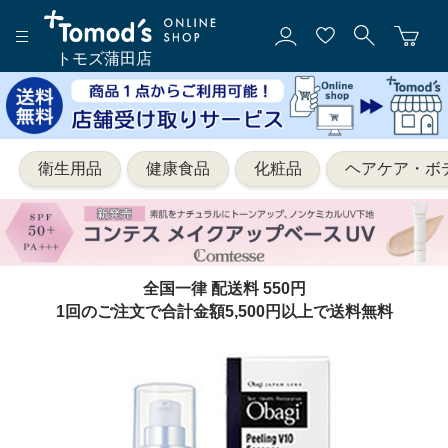
トモズ蒲田店
衛生用品
健康食品
化粧品
ヘアケア・ボ
全国一律 配送料 550円
1回のご注文で合計金額5,500円以上で送料無料