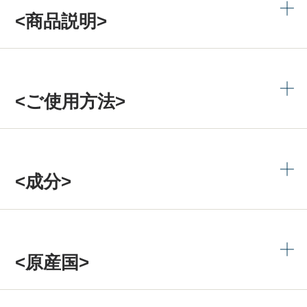
<商品説明>
<ご使用方法>
<成分>
<原産国>