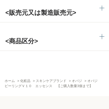
<販売元又は製造販売元>
<商品区分>
ホーム
>
化粧品
>
スキンケアブランド
>
オバジ
>
オバジ
ピーリングＶ１０ エッセンス 【ご購入数量3個まで】