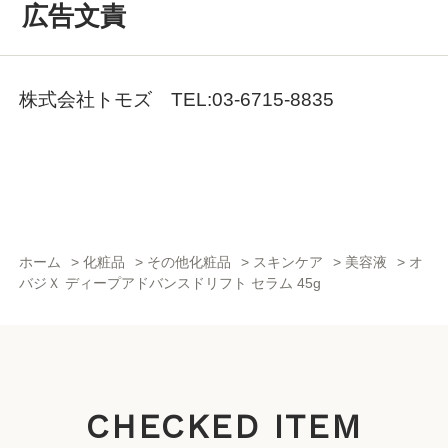
広告文責
株式会社トモズ TEL:03-6715-8835
ホーム
>
化粧品
>
その他化粧品
>
スキンケア
>
美容液
>
オ
バジＸ ディープアドバンスドリフト セラム 45g
CHECKED ITEM