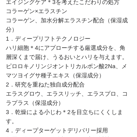
エイジングケア＊3を考えたこだわりの処方
コラーゲン×エラスチン
コラーゲン、加水分解エラスチン配合（保湿成
分）
1．ディープリフトテクノロジー
ハリ細胞＊4にアプローチする厳選成分を、角
層深くまで届け、うるおいとハリを与えます。
ピロロキノリンジオントリカルボン酸2Na、メ
マツヨイグサ種子エキス（保湿成分）
2．研究を重ねた独自成分配合
エラスグロウ、エラスリッチ、エラスプロ、コ
ラプラス（保湿成分）
3．乾燥による小じわ＊2を目立ちにくくしま
す。
4．ディープターゲットデリバリー採用